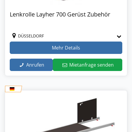
Lenkrolle Layher 700 Gerüst Zubehör
DÜSSELDORF
Mehr Details
Anrufen
Mietanfrage senden