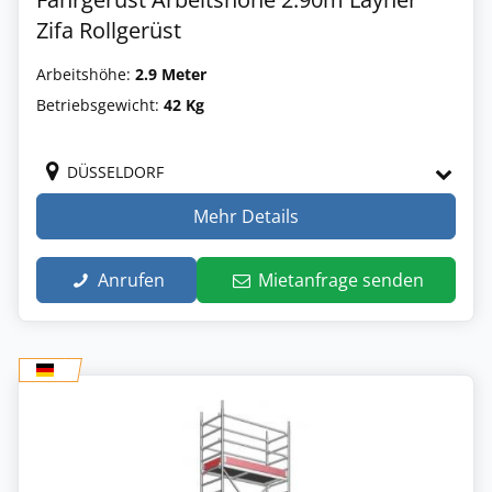
Zifa Rollgerüst
Arbeitshöhe:
2.9 Meter
Betriebsgewicht:
42 Kg
DÜSSELDORF
Mehr Details
Anrufen
Mietanfrage senden