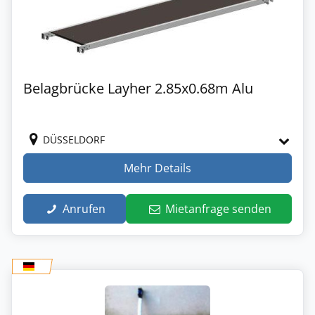
Belagbrücke Layher 2.85x0.68m Alu
DÜSSELDORF
Mehr Details
Anrufen
Mietanfrage senden