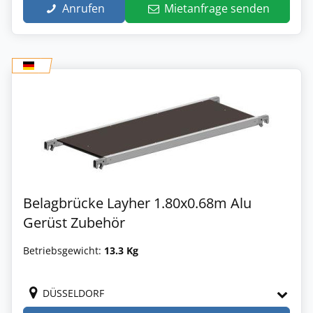
Anrufen
Mietanfrage senden
Belagbrücke Layher 1.80x0.68m Alu
Gerüst Zubehör
Betriebsgewicht:
13.3 Kg
DÜSSELDORF