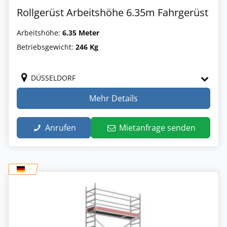
Rollgerüst Arbeitshöhe 6.35m Fahrgerüst
Arbeitshöhe:
6.35 Meter
Betriebsgewicht:
246 Kg
DÜSSELDORF
Mehr Details
Anrufen
Mietanfrage senden