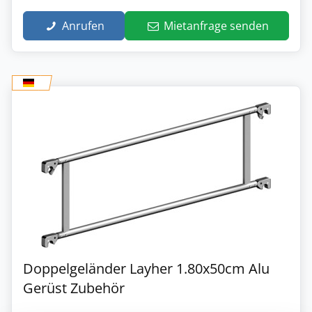
Anrufen
Mietanfrage senden
Doppelgeländer Layher 1.80x50cm Alu
Gerüst Zubehör