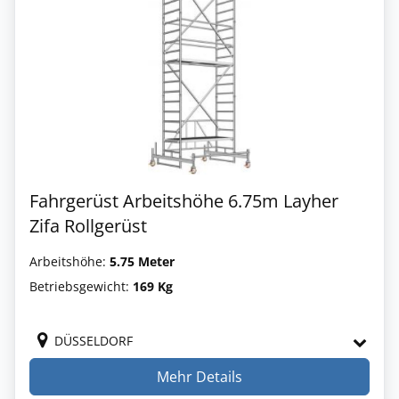
Fahrgerüst Arbeitshöhe 6.75m Layher
Zifa Rollgerüst
Arbeitshöhe:
5.75 Meter
Betriebsgewicht:
169 Kg
DÜSSELDORF
Mehr Details