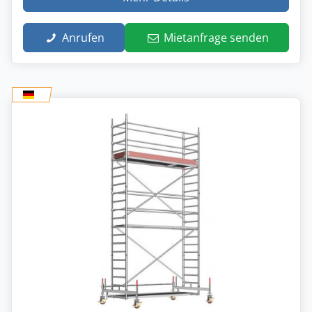
Anrufen
Mietanfrage senden