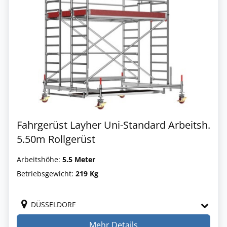
Fahrgerüst Layher Uni-Standard Arbeitsh.
5.50m Rollgerüst
Arbeitshöhe:
5.5 Meter
Betriebsgewicht:
219 Kg
DÜSSELDORF
Mehr Details