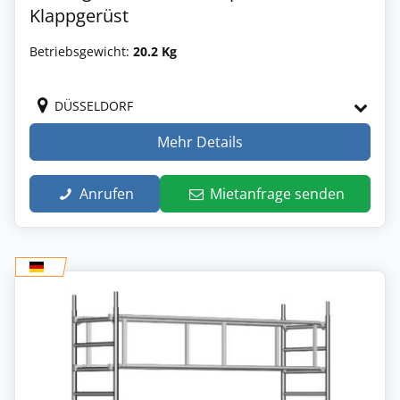
Klappgerüst
Betriebsgewicht:
20.2 Kg
DÜSSELDORF
Mehr Details
Anrufen
Mietanfrage senden