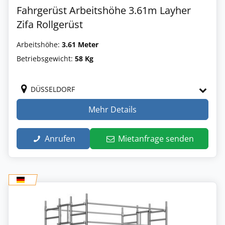
Fahrgerüst Arbeitshöhe 3.61m Layher
Zifa Rollgerüst
Arbeitshöhe:
3.61 Meter
Betriebsgewicht:
58 Kg
DÜSSELDORF
Mehr Details
Anrufen
Mietanfrage senden