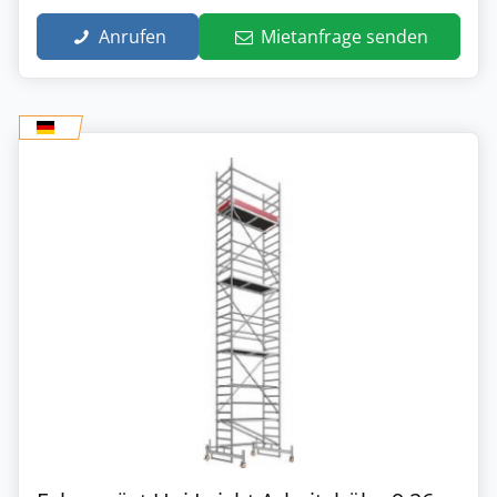
Anrufen
Mietanfrage senden