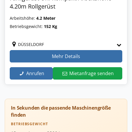
4.20m Rollgerüst
Arbeitshöhe:
4.2 Meter
Betriebsgewicht:
152 Kg
DÜSSELDORF
Mehr Details
Anrufen
Mietanfrage senden
In Sekunden die passende Maschinengröße
finden
BETRIEBSGEWICHT