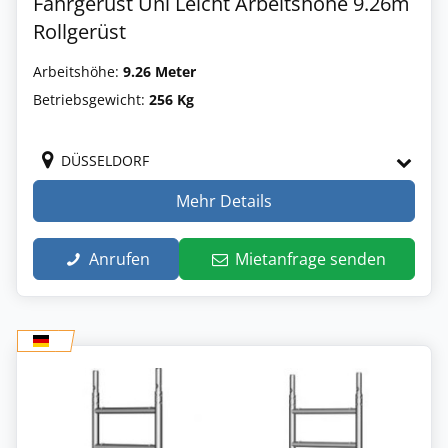
Fahrgerüst Uni Leicht Arbeitshöhe 9.26m
Rollgerüst
Arbeitshöhe:
9.26 Meter
Betriebsgewicht:
256 Kg
DÜSSELDORF
Mehr Details
Anrufen
Mietanfrage senden