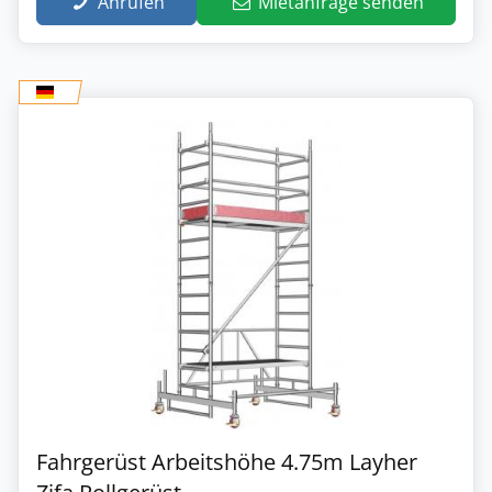
Anrufen
Mietanfrage senden
Fahrgerüst Arbeitshöhe 4.75m Layher