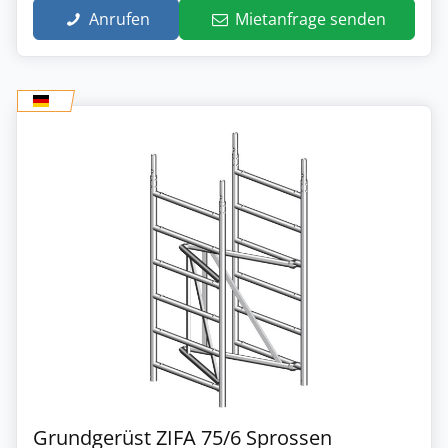
Anrufen
Mietanfrage senden
Grundgerüst ZIFA 75/6 Sprossen