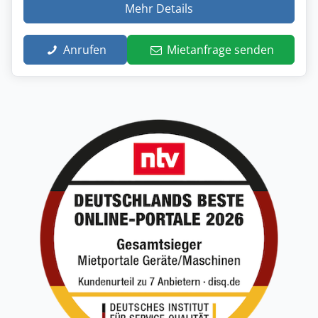
Mehr Details
Anrufen
Mietanfrage senden