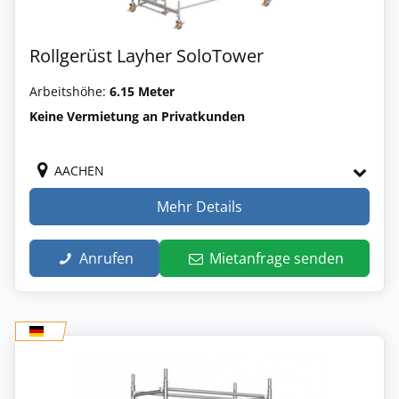
Rollgerüst Layher SoloTower
Arbeitshöhe:
6.15 Meter
Keine Vermietung an Privatkunden
AACHEN
Mehr Details
Anrufen
Mietanfrage senden