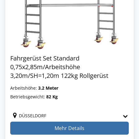
Fahrgerüst Set Standard
0,75x2,85m/Arbeitshöhe
3,20m/SH=1,20m 122kg Rollgerüst
Arbeitshöhe:
3.2 Meter
Betriebsgewicht:
82 Kg
DÜSSELDORF
Mehr Details