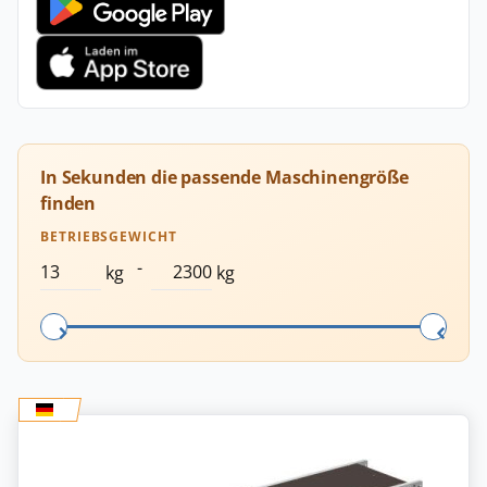
In Sekunden die passende Maschinengröße
finden
BETRIEBSGEWICHT
-
kg
kg