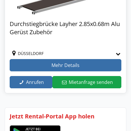
Durchstiegbrücke Layher 2.85x0.68m Alu
Gerüst Zubehör
DÜSSELDORF
Mehr Details
Anrufen
Mietanfrage senden
Jetzt Rental-Portal App holen