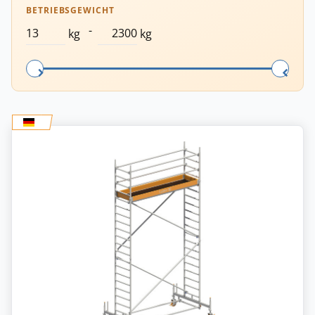
BETRIEBSGEWICHT
-
kg
kg