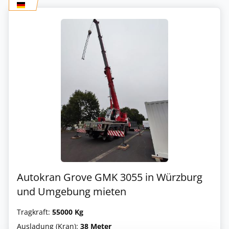
Autokran Grove GMK 3055 in Würzburg
und Umgebung mieten
Tragkraft:
55000 Kg
Ausladung (Kran):
38 Meter