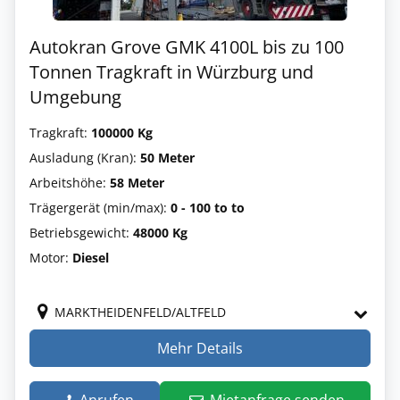
Autokran Grove GMK 4100L bis zu 100
Tonnen Tragkraft in Würzburg und
Umgebung
Tragkraft:
100000 Kg
Ausladung (Kran):
50 Meter
Arbeitshöhe:
58 Meter
Trägergerät (min/max):
0 - 100 to to
Betriebsgewicht:
48000 Kg
Motor:
Diesel
MARKTHEIDENFELD/ALTFELD
Mehr Details
Anrufen
Mietanfrage senden