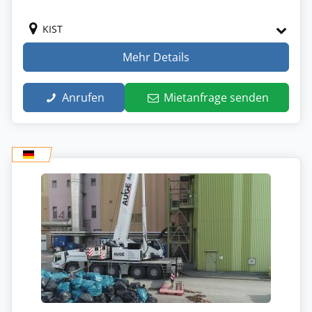
KIST
Mehr Details
Anrufen
Mietanfrage senden