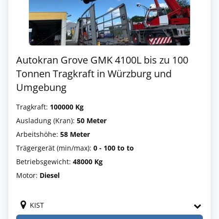
Autokran Grove GMK 4100L bis zu 100
Tonnen Tragkraft in Würzburg und
Umgebung
Tragkraft:
100000 Kg
Ausladung (Kran):
50 Meter
Arbeitshöhe:
58 Meter
Trägergerät (min/max):
0 - 100 to to
Betriebsgewicht:
48000 Kg
Motor:
Diesel
KIST