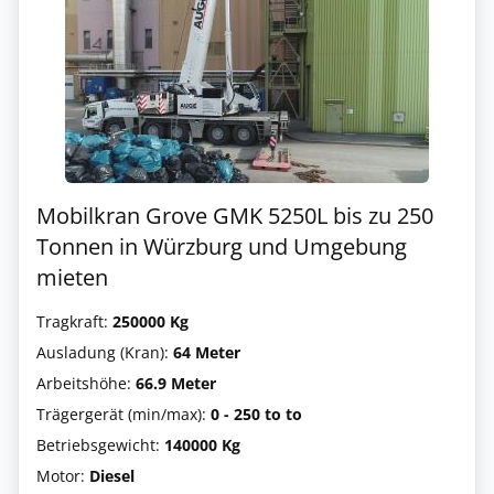
Mobilkran Grove GMK 5250L bis zu 250
Tonnen in Würzburg und Umgebung
mieten
Tragkraft:
250000 Kg
Ausladung (Kran):
64 Meter
Arbeitshöhe:
66.9 Meter
Trägergerät (min/max):
0 - 250 to to
Betriebsgewicht:
140000 Kg
Motor:
Diesel