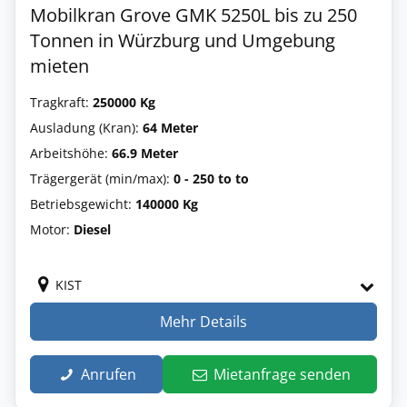
Mobilkran Grove GMK 5250L bis zu 250
Tonnen in Würzburg und Umgebung
mieten
Tragkraft:
250000 Kg
Ausladung (Kran):
64 Meter
Arbeitshöhe:
66.9 Meter
Trägergerät (min/max):
0 - 250 to to
Betriebsgewicht:
140000 Kg
Motor:
Diesel
KIST
Mehr Details
Anrufen
Mietanfrage senden