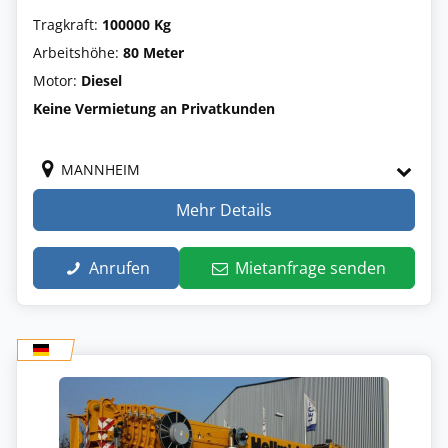
Tragkraft:
100000 Kg
Arbeitshöhe:
80 Meter
Motor:
Diesel
Keine Vermietung an Privatkunden
MANNHEIM
Mehr Details
Anrufen
Mietanfrage senden