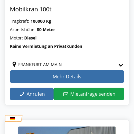
Mobilkran 100t
Tragkraft:
100000 Kg
Arbeitshöhe:
80 Meter
Motor:
Diesel
Keine Vermietung an Privatkunden
FRANKFURT AM MAIN
Mehr Details
Anrufen
Mietanfrage senden