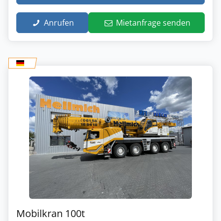
Anrufen
Mietanfrage senden
Mobilkran 100t