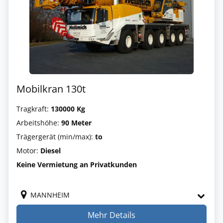
Mobilkran 130t
Tragkraft:
130000 Kg
Arbeitshöhe:
90 Meter
Trägergerät (min/max):
to
Motor:
Diesel
Keine Vermietung an Privatkunden
MANNHEIM
Mehr Details