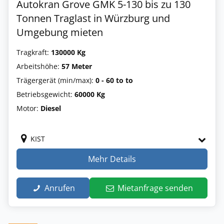
Autokran Grove GMK 5-130 bis zu 130
Tonnen Traglast in Würzburg und
Umgebung mieten
Tragkraft:
130000 Kg
Arbeitshöhe:
57 Meter
Trägergerät (min/max):
0 - 60 to to
Betriebsgewicht:
60000 Kg
Motor:
Diesel
KIST
Mehr Details
Anrufen
Mietanfrage senden