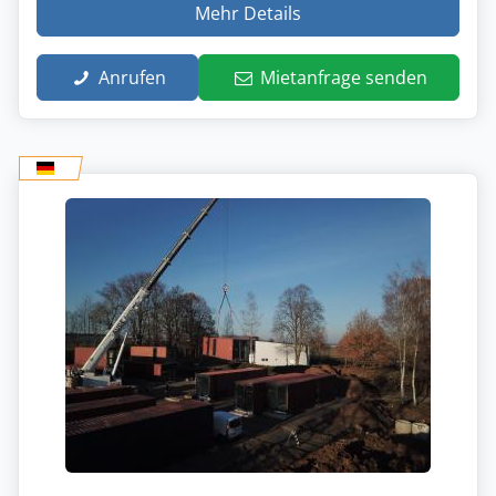
Mehr Details
Anrufen
Mietanfrage senden