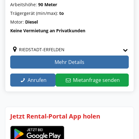
Arbeitshöhe:
90 Meter
Trägergerät (min/max):
to
Motor:
Diesel
Keine Vermietung an Privatkunden
RIEDSTADT-ERFELDEN
Mehr Details
Anrufen
Mietanfrage senden
Jetzt Rental-Portal App holen