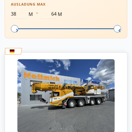
AUSLADUNG MAX
-
M
M