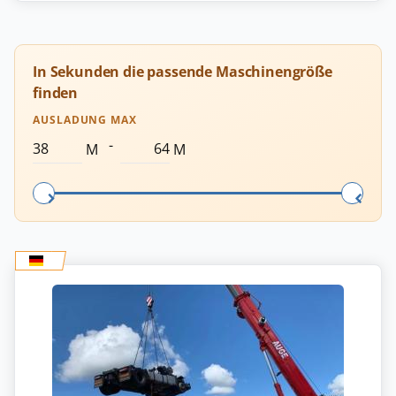
In Sekunden die passende Maschinengröße
finden
AUSLADUNG MAX
-
M
M