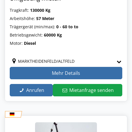
Tragkraft:
130000 Kg
Arbeitshöhe:
57 Meter
Trägergerät (min/max):
0 - 60 to to
Betriebsgewicht:
60000 Kg
Motor:
Diesel
MARKTHEIDENFELD/ALTFELD
Mehr Details
Anrufen
Mietanfrage senden