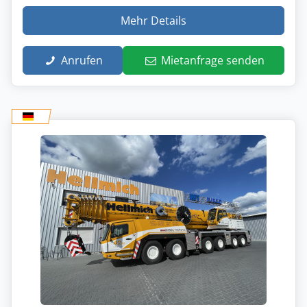
Mehr Details
Anrufen
Mietanfrage senden