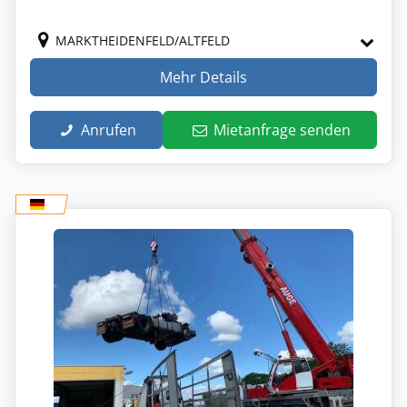
MARKTHEIDENFELD/ALTFELD
Mehr Details
Anrufen
Mietanfrage senden