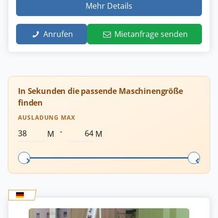
Mehr Details
Anrufen
Mietanfrage senden
In Sekunden die passende Maschinengröße
finden
AUSLADUNG MAX
-
M
M