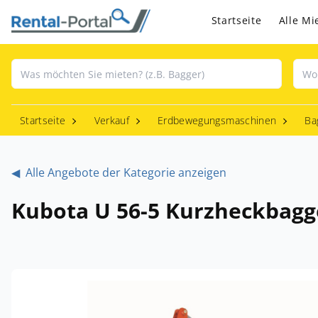
Startseite
Alle Mi
Startseite
Verkauf
Erdbewegungsmaschinen
Ba
◀
Alle Angebote der Kategorie anzeigen
Kubota U 56-5 Kurzheckbagg