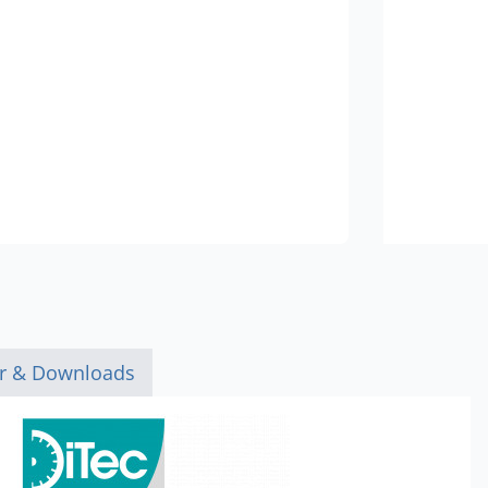
er & Downloads