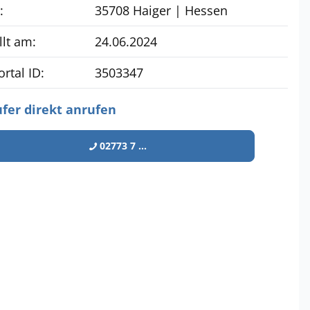
:
35708 Haiger | Hessen
llt am:
24.06.2024
rtal ID:
3503347
fer direkt anrufen
02773 7 ...