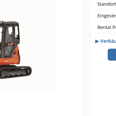
Standort
Eingeste
Rental Po
▶ Verkäu