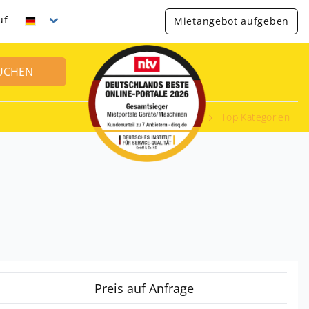
uf
Mietangebot aufgeben
UCHEN
Top Kategorien
Preis auf Anfrage