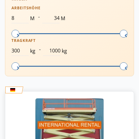
ARBEITSHÖHE
-
M
M
TRAGKRAFT
-
kg
kg