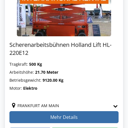
Scherenarbeitsbühnen Holland Lift HL-
220E12
Tragkraft:
500 Kg
Arbeitshöhe:
21.70 Meter
Betriebsgewicht:
9120.00 Kg
Motor:
Elektro
FRANKFURT AM MAIN
Mehr Details