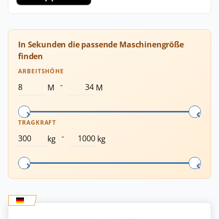
In Sekunden die passende Maschinengröße
finden
ARBEITSHÖHE
-
M
M
TRAGKRAFT
-
kg
kg