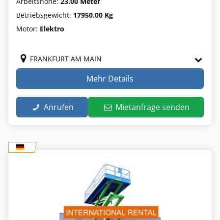
Arbeitshöhe:
23.00 Meter
Betriebsgewicht:
17950.00 Kg
Motor:
Elektro
FRANKFURT AM MAIN
Mehr Details
Anrufen
Mietanfrage senden