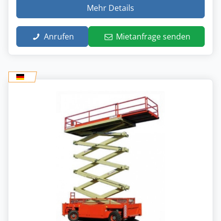
Mehr Details
Anrufen
Mietanfrage senden