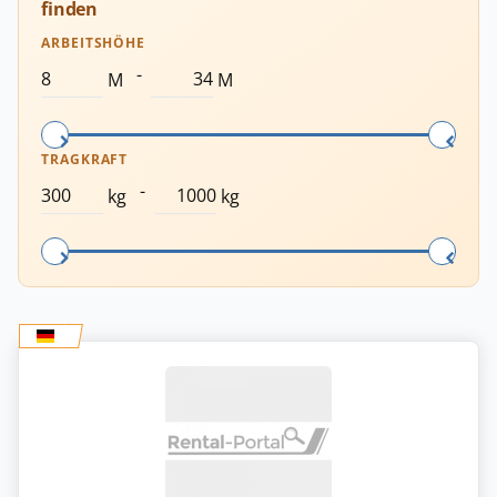
finden
ARBEITSHÖHE
-
M
M
TRAGKRAFT
-
kg
kg