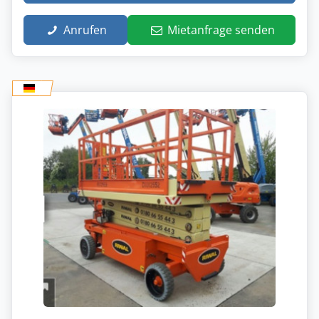
Anrufen
Mietanfrage senden