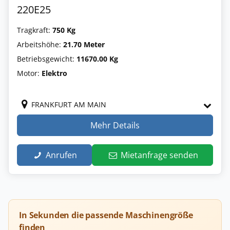
220E25
Tragkraft:
750 Kg
Arbeitshöhe:
21.70 Meter
Betriebsgewicht:
11670.00 Kg
Motor:
Elektro
FRANKFURT AM MAIN
Mehr Details
Anrufen
Mietanfrage senden
In Sekunden die passende Maschinengröße
finden