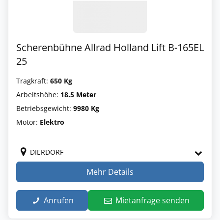
Scherenbühne Allrad Holland Lift B-165EL
25
Tragkraft:
650 Kg
Arbeitshöhe:
18.5 Meter
Betriebsgewicht:
9980 Kg
Motor:
Elektro
DIERDORF
Mehr Details
Anrufen
Mietanfrage senden