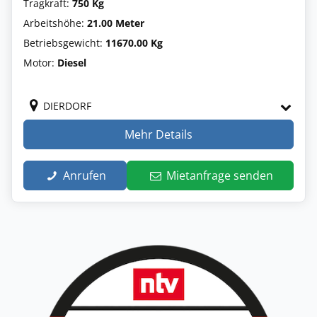
Tragkraft:
750 Kg
Arbeitshöhe:
21.00 Meter
Betriebsgewicht:
11670.00 Kg
Motor:
Diesel
DIERDORF
Mehr Details
Anrufen
Mietanfrage senden