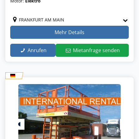
Motor:
Elektro
FRANKFURT AM MAIN
Mehr Details
Anrufen
Mietanfrage senden