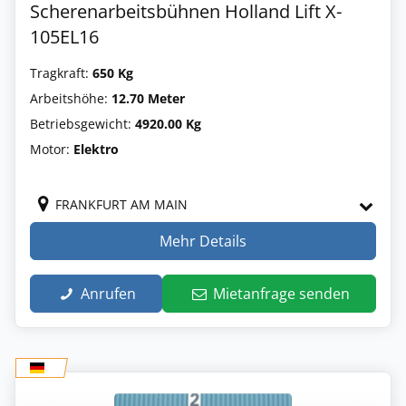
Scherenarbeitsbühnen Holland Lift X-
105EL16
Tragkraft:
650 Kg
Arbeitshöhe:
12.70 Meter
Betriebsgewicht:
4920.00 Kg
Motor:
Elektro
FRANKFURT AM MAIN
Mehr Details
Anrufen
Mietanfrage senden