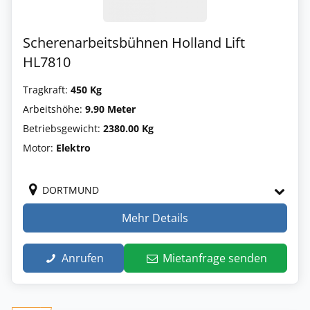
Scherenarbeitsbühnen Holland Lift
HL7810
Tragkraft:
450 Kg
Arbeitshöhe:
9.90 Meter
Betriebsgewicht:
2380.00 Kg
Motor:
Elektro
DORTMUND
Mehr Details
Anrufen
Mietanfrage senden