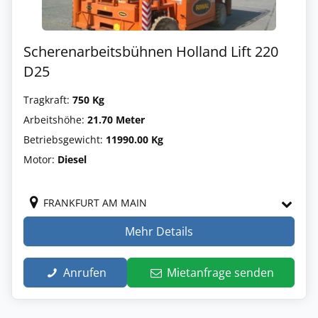
Scherenarbeitsbühnen Holland Lift 220
D25
Tragkraft:
750 Kg
Arbeitshöhe:
21.70 Meter
Betriebsgewicht:
11990.00 Kg
Motor:
Diesel
FRANKFURT AM MAIN
Mehr Details
Anrufen
Mietanfrage senden