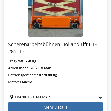
Scherenarbeitsbühnen Holland Lift HL-
285E13
Tragkraft:
750 Kg
Arbeitshöhe:
28.25 Meter
Betriebsgewicht:
18770.00 Kg
Motor:
Elektro
FRANKFURT AM MAIN
Mehr Details