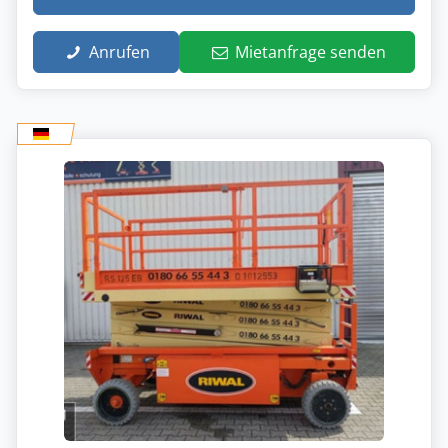
Anrufen
Mietanfrage senden