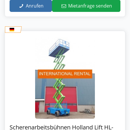
Anrufen
Mietanfrage senden
Scherenarbeitsbühnen Holland Lift HL-