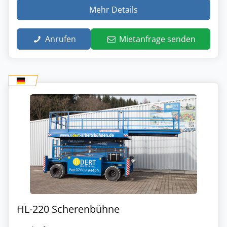
Mehr Details
Anrufen
Mietanfrage senden
HL-220 Scherenbühne