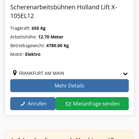
Scherenarbeitsbühnen Holland Lift X-
105EL12
Tragkraft:
650 Kg
Arbeitshöhe:
12.70 Meter
Betriebsgewicht:
4780.00 Kg
Motor:
Elektro
FRANKFURT AM MAIN
Mehr Details
Anrufen
Mietanfrage senden