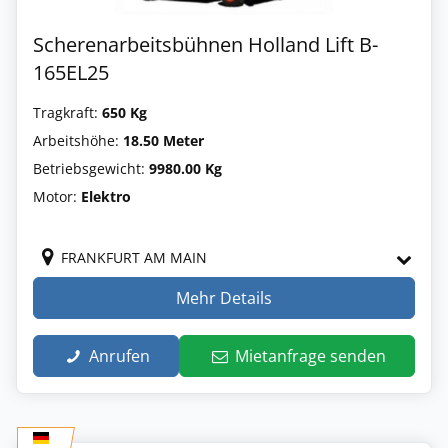
Scherenarbeitsbühnen Holland Lift B-
165EL25
Tragkraft:
650 Kg
Arbeitshöhe:
18.50 Meter
Betriebsgewicht:
9980.00 Kg
Motor:
Elektro
FRANKFURT AM MAIN
Mehr Details
Anrufen
Mietanfrage senden