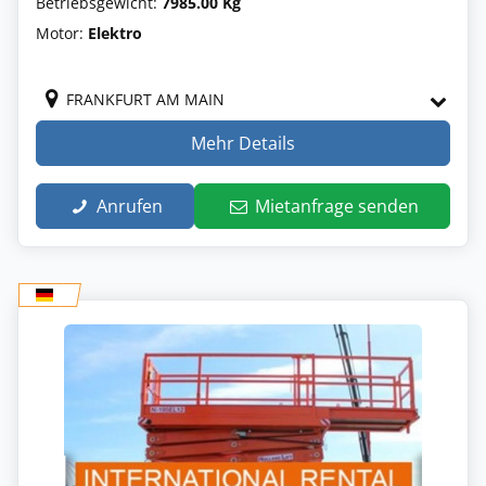
Betriebsgewicht:
7985.00 Kg
Motor:
Elektro
FRANKFURT AM MAIN
Mehr Details
Anrufen
Mietanfrage senden