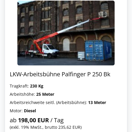
LKW-Arbeitsbühne Palfinger P 250 Bk
Tragkraft:
230 Kg
Arbeitshöhe:
25 Meter
Arbeitsreichweite seitl. (Arbeitsbühne):
13 Meter
Motor:
Diesel
ab
198,00 EUR
/ Tag
(exkl. 19% MwSt., brutto 235,62 EUR)