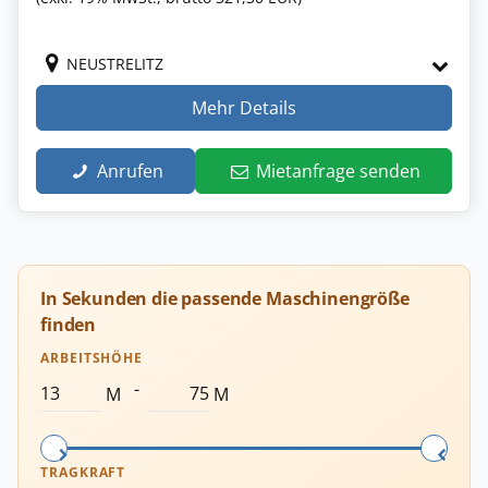
NEUSTRELITZ
Mehr Details
Anrufen
Mietanfrage senden
In Sekunden die passende Maschinengröße
finden
ARBEITSHÖHE
-
M
M
TRAGKRAFT