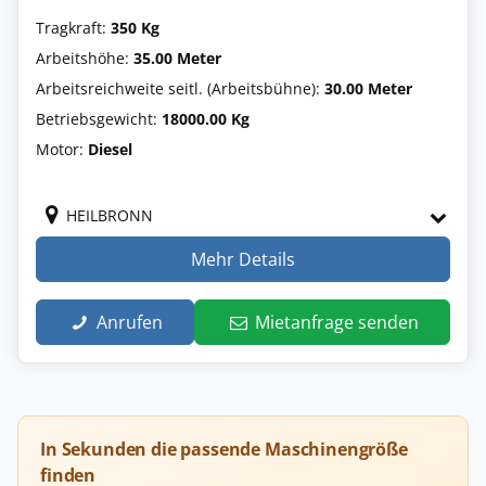
Tragkraft:
350 Kg
Arbeitshöhe:
35.00 Meter
Arbeitsreichweite seitl. (Arbeitsbühne):
30.00 Meter
Betriebsgewicht:
18000.00 Kg
Motor:
Diesel
HEILBRONN
Mehr Details
Anrufen
Mietanfrage senden
In Sekunden die passende Maschinengröße
finden