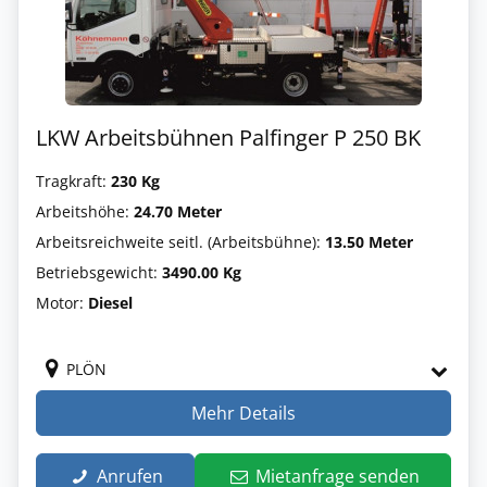
LKW Arbeitsbühnen Palfinger P 250 BK
Tragkraft:
230 Kg
Arbeitshöhe:
24.70 Meter
Arbeitsreichweite seitl. (Arbeitsbühne):
13.50 Meter
Betriebsgewicht:
3490.00 Kg
Motor:
Diesel
PLÖN
Mehr Details
Anrufen
Mietanfrage senden