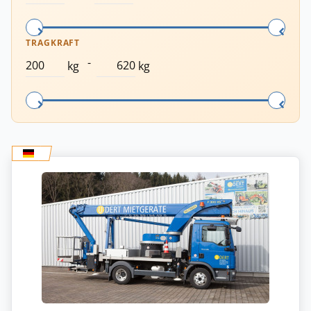
TRAGKRAFT
-
kg
kg