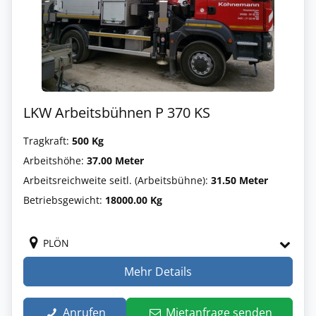
LKW Arbeitsbühnen P 370 KS
Tragkraft:
500 Kg
Arbeitshöhe:
37.00 Meter
Arbeitsreichweite seitl. (Arbeitsbühne):
31.50 Meter
Betriebsgewicht:
18000.00 Kg
PLÖN
Mehr Details
Anrufen
Mietanfrage senden