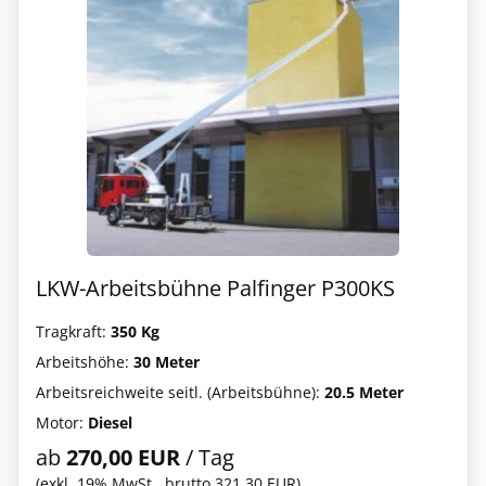
LKW-Arbeitsbühne Palfinger P300KS
Tragkraft:
350 Kg
Arbeitshöhe:
30 Meter
Arbeitsreichweite seitl. (Arbeitsbühne):
20.5 Meter
Motor:
Diesel
ab
270,00 EUR
/ Tag
(exkl. 19% MwSt., brutto 321,30 EUR)