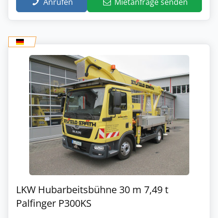
Anrufen
Mietanfrage senden
LKW Hubarbeitsbühne 30 m 7,49 t
Palfinger P300KS