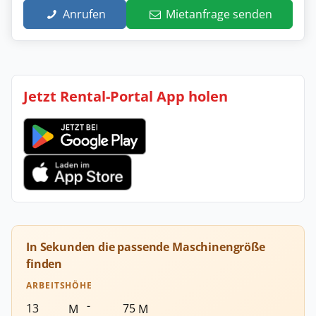
Anrufen
Mietanfrage senden
Jetzt Rental-Portal App holen
In Sekunden die passende Maschinengröße
finden
ARBEITSHÖHE
-
M
M