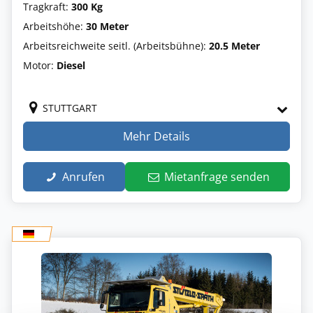
Tragkraft:
300 Kg
Arbeitshöhe:
30 Meter
Arbeitsreichweite seitl. (Arbeitsbühne):
20.5 Meter
Motor:
Diesel
STUTTGART
Mehr Details
Anrufen
Mietanfrage senden