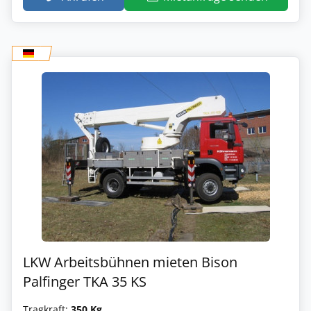
LKW Arbeitsbühnen mieten Bison
Palfinger TKA 35 KS
Tragkraft:
350 Kg