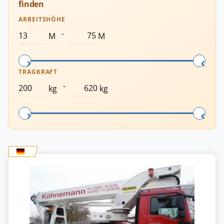
finden
ARBEITSHÖHE
-
M
M
TRAGKRAFT
-
kg
kg