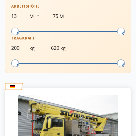
ARBEITSHÖHE
-
M
M
TRAGKRAFT
-
kg
kg