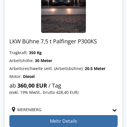
LKW Bühne 7,5 t Palfinger P300KS
Tragkraft:
350 Kg
Arbeitshöhe:
30 Meter
Arbeitsreichweite seitl. (Arbeitsbühne):
20.5 Meter
Motor:
Diesel
ab
360,00 EUR
/ Tag
(exkl. 19% MwSt., brutto 428,40 EUR)
MERENBERG
Mehr Details