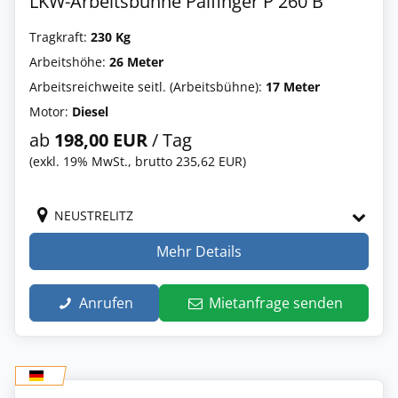
LKW-Arbeitsbühne Palfinger P 260 B
Tragkraft:
230 Kg
Arbeitshöhe:
26 Meter
Arbeitsreichweite seitl. (Arbeitsbühne):
17 Meter
Motor:
Diesel
ab
198,00 EUR
/ Tag
(exkl. 19% MwSt., brutto 235,62 EUR)
NEUSTRELITZ
Mehr Details
Anrufen
Mietanfrage senden