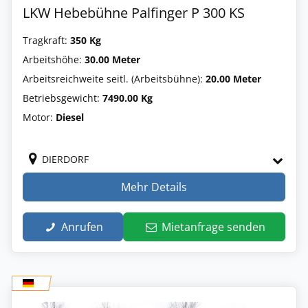
LKW Hebebühne Palfinger P 300 KS
Tragkraft:
350 Kg
Arbeitshöhe:
30.00 Meter
Arbeitsreichweite seitl. (Arbeitsbühne):
20.00 Meter
Betriebsgewicht:
7490.00 Kg
Motor:
Diesel
DIERDORF
Mehr Details
Anrufen
Mietanfrage senden