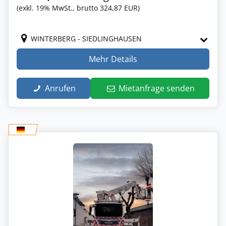
(exkl. 19% MwSt., brutto 324,87 EUR)
WINTERBERG - SIEDLINGHAUSEN
Mehr Details
Anrufen
Mietanfrage senden