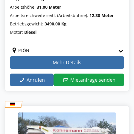
Arbeitshöhe:
31.00 Meter
Arbeitsreichweite seitl. (Arbeitsbühne):
12.30 Meter
Betriebsgewicht:
3490.00 Kg
Motor:
Diesel
PLÖN
Mehr Details
Anrufen
Mietanfrage senden