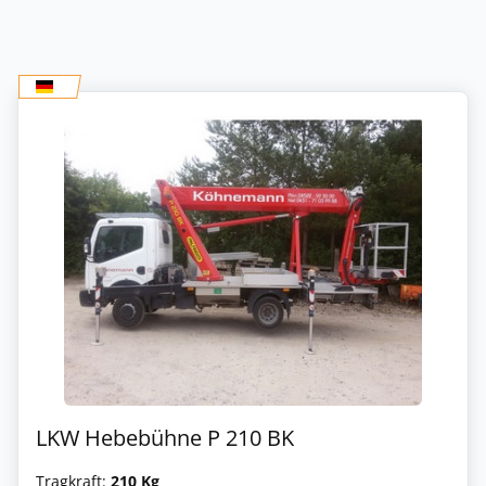
LKW Hebebühne P 210 BK
Tragkraft:
210 Kg