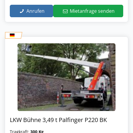
Anrufen
Mietanfrage senden
LKW Bühne 3,49 t Palfinger P220 BK
Tragkraft:
300 Kg