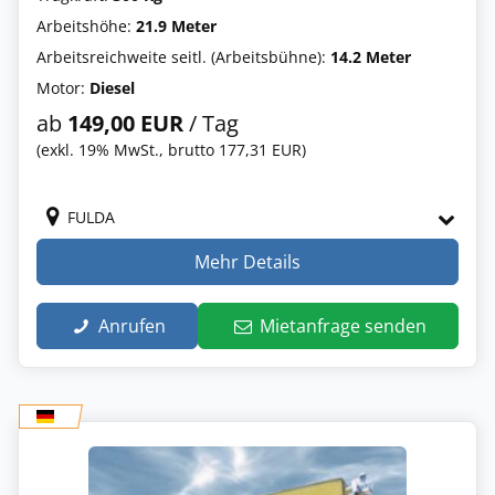
Arbeitshöhe:
21.9 Meter
Arbeitsreichweite seitl. (Arbeitsbühne):
14.2 Meter
Motor:
Diesel
ab
149,00 EUR
/ Tag
(exkl. 19% MwSt., brutto 177,31 EUR)
FULDA
Mehr Details
Anrufen
Mietanfrage senden