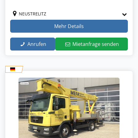
NEUSTRELITZ
Mehr Details
Anrufen
Mietanfrage senden