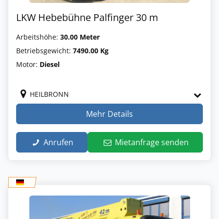
LKW Hebebühne Palfinger 30 m
Arbeitshöhe:
30.00 Meter
Betriebsgewicht:
7490.00 Kg
Motor:
Diesel
HEILBRONN
Mehr Details
Anrufen
Mietanfrage senden