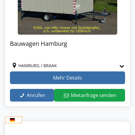
Bauwagen Hamburg
HAMBURG / BRAAK
Mehr Details
Anrufen
Mietanfrage senden