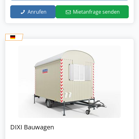
Anrufen
Mietanfrage senden
DIXI Bauwagen