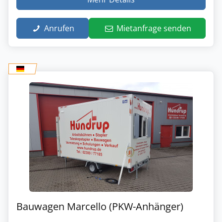
Anrufen
Mietanfrage senden
Bauwagen Marcello (PKW-Anhänger)