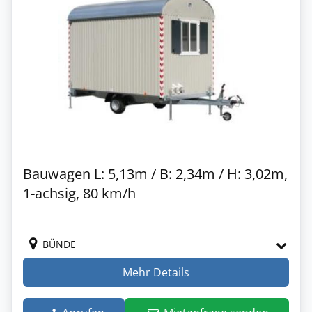
Bauwagen L: 5,13m / B: 2,34m / H: 3,02m,
1-achsig, 80 km/h
BÜNDE
Mehr Details