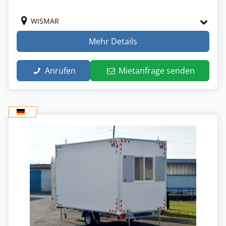
WISMAR
Mehr Details
Anrufen
Mietanfrage senden