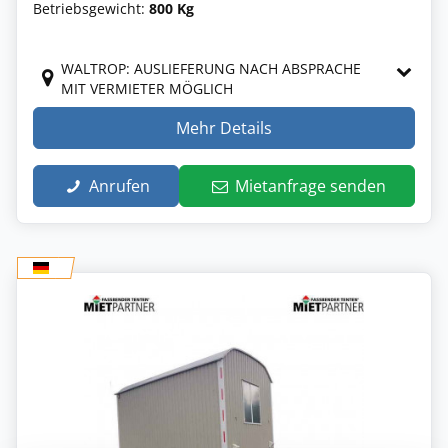
Betriebsgewicht:
800 Kg
WALTROP: AUSLIEFERUNG NACH ABSPRACHE
MIT VERMIETER MÖGLICH
Mehr Details
Anrufen
Mietanfrage senden