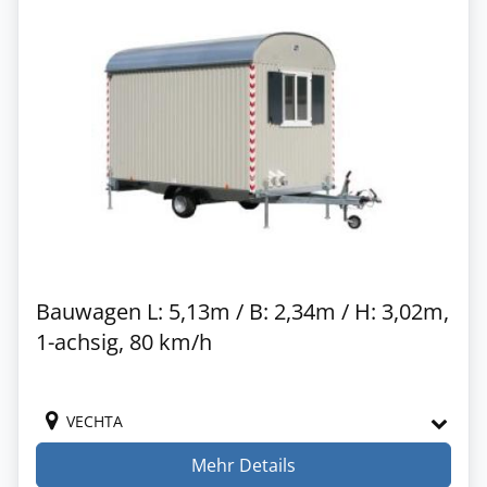
Bauwagen L: 5,13m / B: 2,34m / H: 3,02m,
1-achsig, 80 km/h
VECHTA
Mehr Details