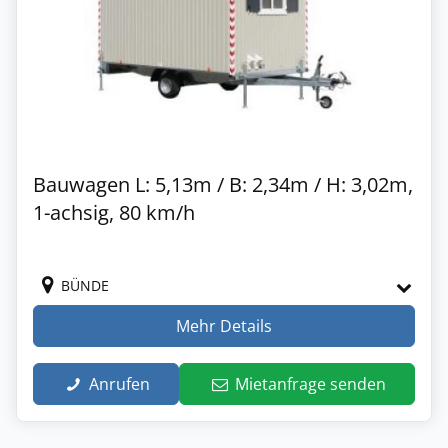
Bauwagen L: 5,13m / B: 2,34m / H: 3,02m,
1-achsig, 80 km/h
BÜNDE
Mehr Details
Anrufen
Mietanfrage senden