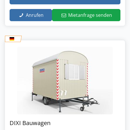
Anrufen
Mietanfrage senden
DIXI Bauwagen