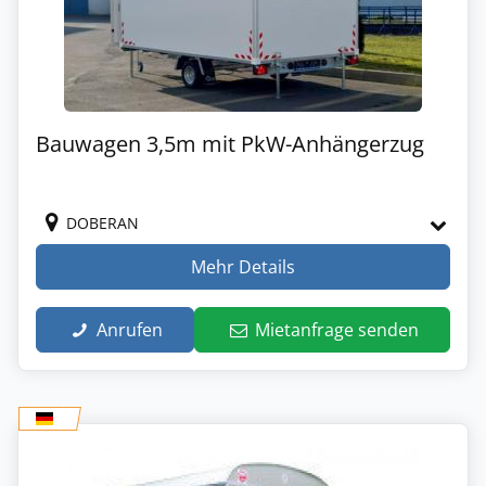
Bauwagen 3,5m mit PkW-Anhängerzug
DOBERAN
Mehr Details
Anrufen
Mietanfrage senden