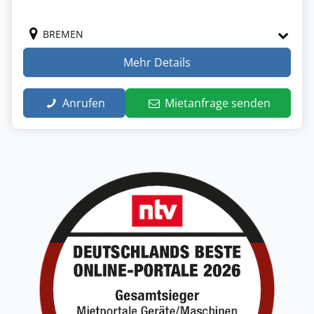
BREMEN
Mehr Details
Anrufen
Mietanfrage senden