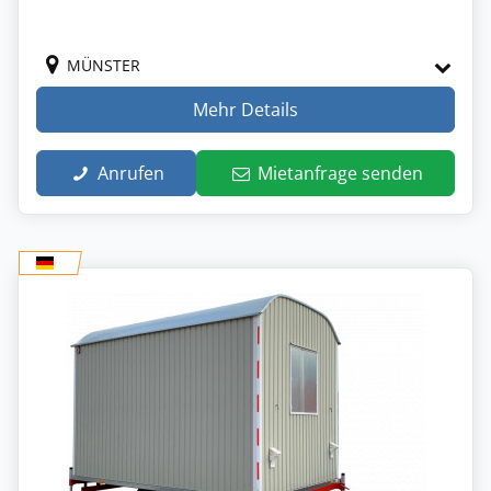
MÜNSTER
Mehr Details
Anrufen
Mietanfrage senden