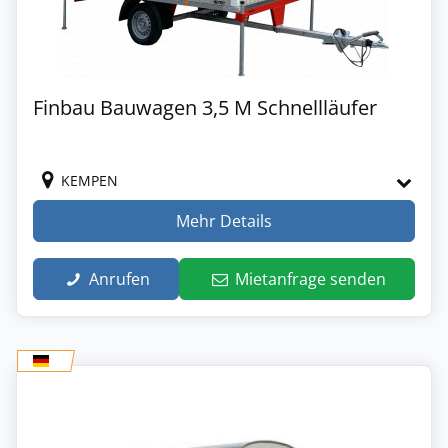
Finbau Bauwagen 3,5 M Schnellläufer
KEMPEN
Mehr Details
Anrufen
Mietanfrage senden