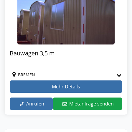
Bauwagen 3,5 m
BREMEN
Mehr Details
Anrufen
Mietanfrage senden