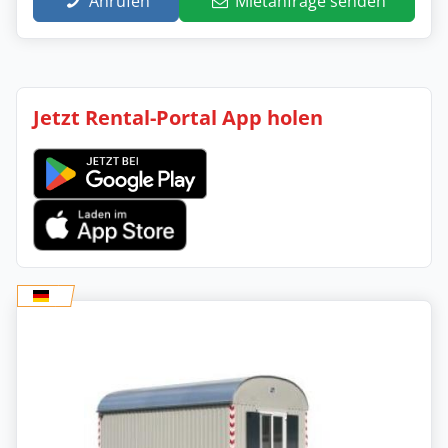
Anrufen
Mietanfrage senden
Jetzt Rental-Portal App holen