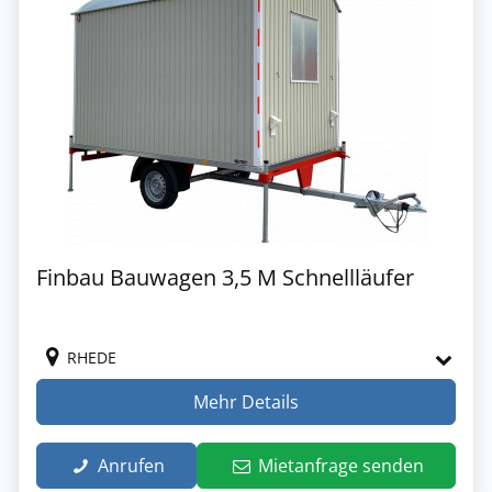
Finbau Bauwagen 3,5 M Schnellläufer
RHEDE
Mehr Details
Anrufen
Mietanfrage senden