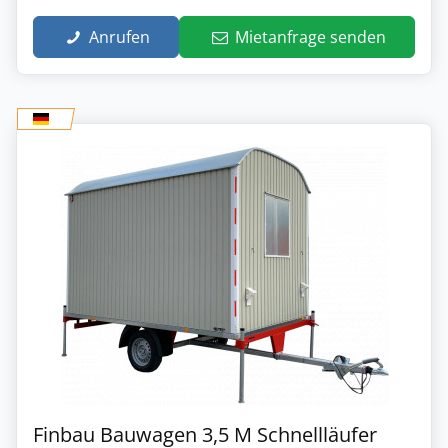
Anrufen
Mietanfrage senden
Finbau Bauwagen 3,5 M Schnellläufer