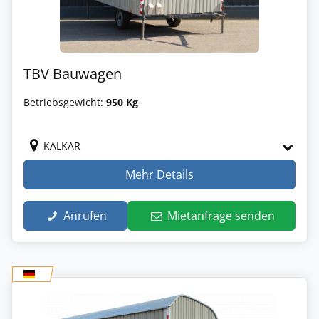
TBV Bauwagen
Betriebsgewicht:
950 Kg
KALKAR
Mehr Details
Anrufen
Mietanfrage senden