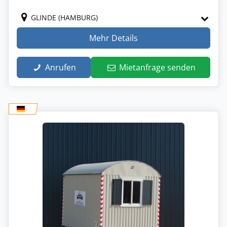
GLINDE (HAMBURG)
Mehr Details
Anrufen
Mietanfrage senden