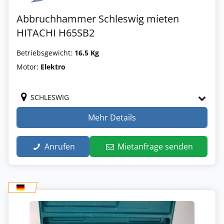
Abbruchhammer Schleswig mieten
HITACHI H65SB2
Betriebsgewicht:
16.5 Kg
Motor:
Elektro
SCHLESWIG
Mehr Details
Anrufen
Mietanfrage senden