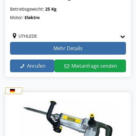
Betriebsgewicht:
25 Kg
Motor:
Elektro
UTHLEDE
Mehr Details
Anrufen
Mietanfrage senden