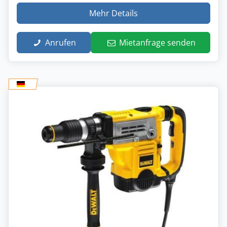
Mehr Details
Anrufen
Mietanfrage senden