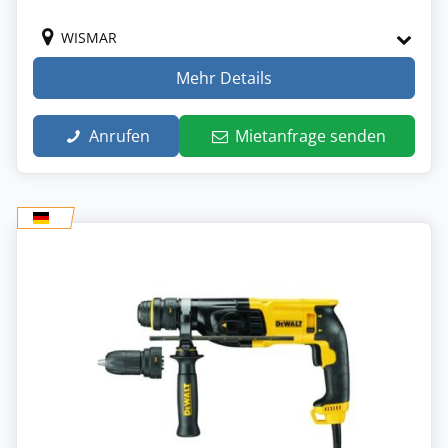
WISMAR
Mehr Details
Anrufen
Mietanfrage senden