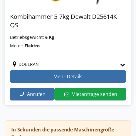
Kombihammer 5-7kg Dewalt D25614K-
QS
Betriebsgewicht:
6 Kg
Motor:
Elektro
DOBERAN
Mehr Details
Anrufen
Mietanfrage senden
In Sekunden die passende Maschinengröße