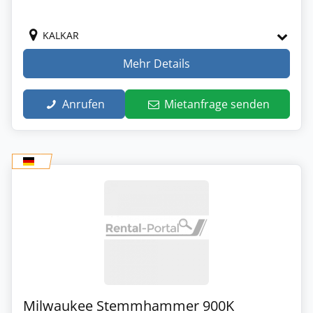
KALKAR
Mehr Details
Anrufen
Mietanfrage senden
Milwaukee Stemmhammer 900K