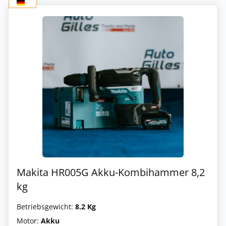
Makita HR005G Akku-Kombihammer 8,2
kg
Betriebsgewicht:
8.2 Kg
Motor:
Akku