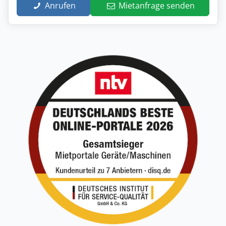
Anrufen
Mietanfrage senden