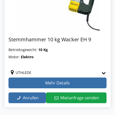
Stemmhammer 10 kg Wacker EH 9
Betriebsgewicht:
10 Kg
Motor:
Elektro
UTHLEDE
Mehr Details
Anrufen
Mietanfrage senden