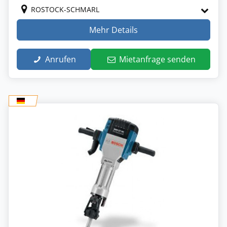
ROSTOCK-SCHMARL
Mehr Details
Anrufen
Mietanfrage senden