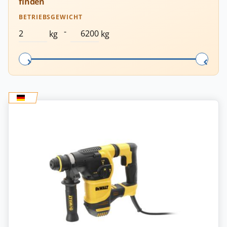
finden
BETRIEBSGEWICHT
-
kg
kg