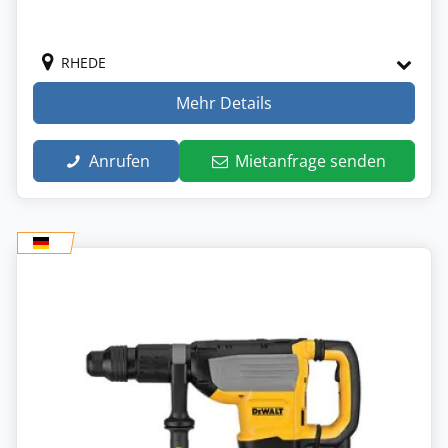
RHEDE
Mehr Details
Anrufen
Mietanfrage senden