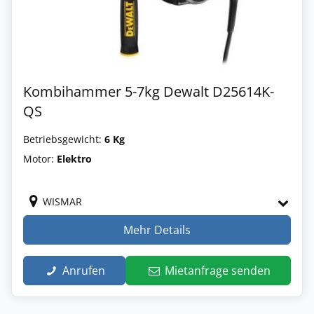
Kombihammer 5-7kg Dewalt D25614K-
QS
Betriebsgewicht:
6 Kg
Motor:
Elektro
WISMAR
Mehr Details
Anrufen
Mietanfrage senden