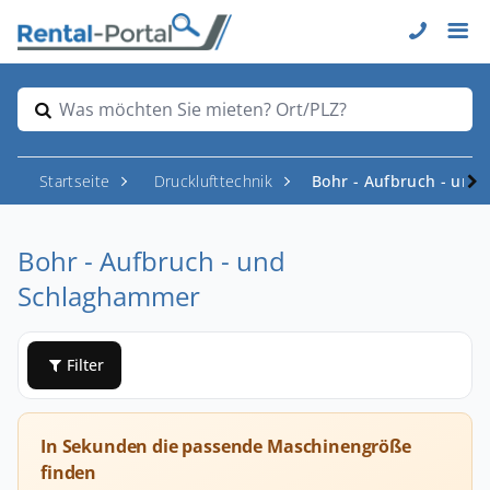
Was möchten Sie mieten? Ort/PLZ?
Startseite
Drucklufttechnik
Bohr - Aufbruch - un
Bohr - Aufbruch - und
Schlaghammer
Filter
In Sekunden die passende Maschinengröße
finden