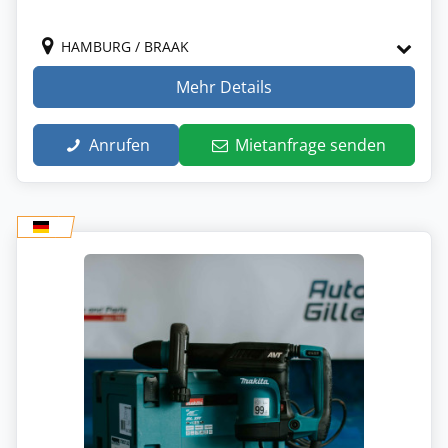
HAMBURG / BRAAK
Mehr Details
Anrufen
Mietanfrage senden