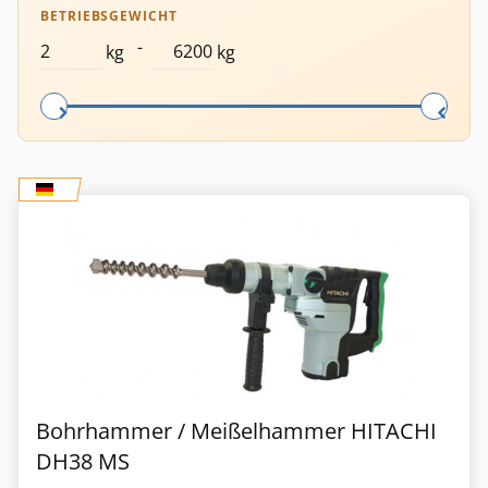
BETRIEBSGEWICHT
-
kg
kg
Bohrhammer / Meißelhammer HITACHI
DH38 MS