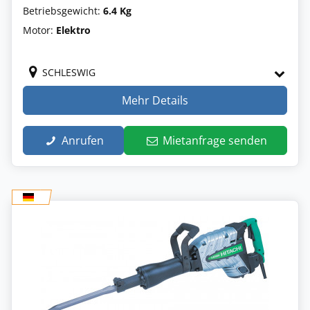
Betriebsgewicht:
6.4 Kg
Motor:
Elektro
SCHLESWIG
Mehr Details
Anrufen
Mietanfrage senden