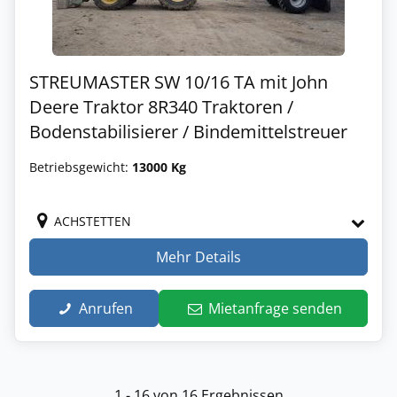
STREUMASTER SW 10/16 TA mit John
Deere Traktor 8R340 Traktoren /
Bodenstabilisierer / Bindemittelstreuer
Betriebsgewicht:
13000 Kg
ACHSTETTEN
Mehr Details
Anrufen
Mietanfrage senden
1 - 16 von 16 Ergebnissen