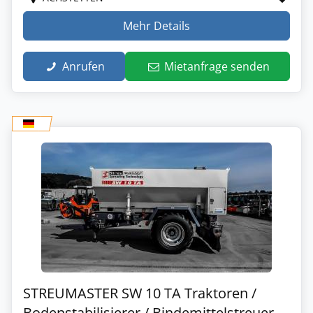
Mehr Details
Anrufen
Mietanfrage senden
STREUMASTER SW 10 TA Traktoren /
Bodenstabilisierer / Bindemittelstreuer