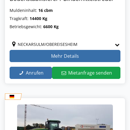
Muldeninhalt:
16 cbm
Tragkraft:
14400 Kg
Betriebsgewicht:
6600 Kg
NECKARSULM/OBEREISESHEIM
Mehr Details
Anrufen
Mietanfrage senden