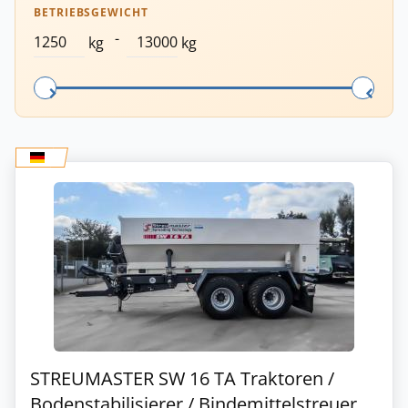
BETRIEBSGEWICHT
-
kg
kg
STREUMASTER SW 16 TA Traktoren /
Bodenstabilisierer / Bindemittelstreuer