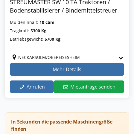
STREUMASTER SW 10 TA Traktoren /
Bodenstabilisierer / Bindemittelstreuer
Muldeninhalt:
10 cbm
Tragkraft:
5300 Kg
Betriebsgewicht:
5700 Kg
NECKARSULM/OBEREISESHEIM
Mehr Details
Anrufen
Mietanfrage senden
In Sekunden die passende Maschinengröße
finden