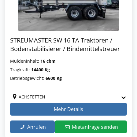
STREUMASTER SW 16 TA Traktoren /
Bodenstabilisierer / Bindemittelstreuer
Muldeninhalt:
16 cbm
Tragkraft:
14400 Kg
Betriebsgewicht:
6600 Kg
ACHSTETTEN
Mehr Details
Anrufen
Mietanfrage senden