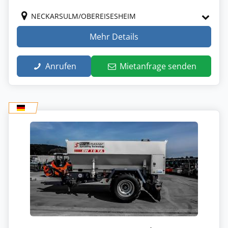
NECKARSULM/OBEREISESHEIM
Mehr Details
Anrufen
Mietanfrage senden