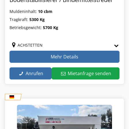
Muldeninhalt:
10 cbm
Tragkraft:
5300 Kg
Betriebsgewicht:
5700 Kg
ACHSTETTEN
Mehr Details
Anrufen
Mietanfrage senden