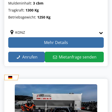
Muldeninhalt:
3 cbm
Tragkraft:
1300 Kg
Betriebsgewicht:
1250 Kg
KONZ
Mehr Details
Anrufen
Mietanfrage senden