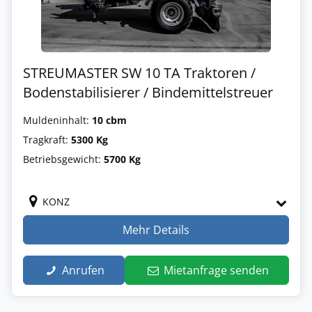
STREUMASTER SW 10 TA Traktoren /
Bodenstabilisierer / Bindemittelstreuer
Muldeninhalt:
10 cbm
Tragkraft:
5300 Kg
Betriebsgewicht:
5700 Kg
KONZ
Mehr Details
Anrufen
Mietanfrage senden