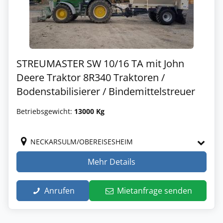
STREUMASTER SW 10/16 TA mit John
Deere Traktor 8R340 Traktoren /
Bodenstabilisierer / Bindemittelstreuer
Betriebsgewicht:
13000 Kg
NECKARSULM/OBEREISESHEIM
Mehr Details
Anrufen
Mietanfrage senden