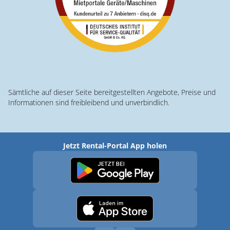
Sämtliche auf dieser Seite bereitgestellten Angebote, Preise und
Informationen sind freibleibend und unverbindlich.
Jetzt Rental-Portal App holen