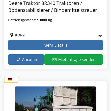
Deere Traktor 8R340 Traktoren /
Bodenstabilisierer / Bindemittelstreuer
Betriebsgewicht:
13000 Kg
KONZ
Mehr Details
Anrufen
Mietanfrage senden