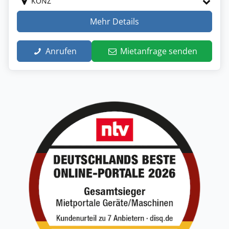
KONZ
Mehr Details
Anrufen
Mietanfrage senden