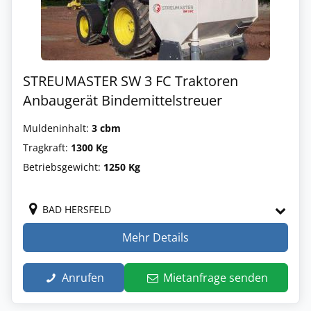
STREUMASTER SW 3 FC Traktoren
Anbaugerät Bindemittelstreuer
Muldeninhalt:
3 cbm
Tragkraft:
1300 Kg
Betriebsgewicht:
1250 Kg
BAD HERSFELD
Mehr Details
Anrufen
Mietanfrage senden