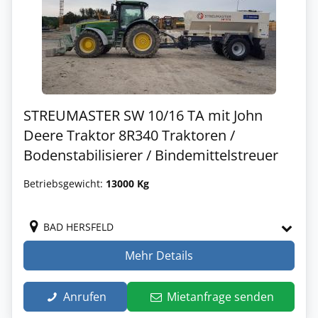
STREUMASTER SW 10/16 TA mit John
Deere Traktor 8R340 Traktoren /
Bodenstabilisierer / Bindemittelstreuer
Betriebsgewicht:
13000 Kg
BAD HERSFELD
Mehr Details
Anrufen
Mietanfrage senden