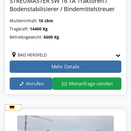
STREUMASTER SW 16 TA Traktoren /
Bodenstabilisierer / Bindemittelstreuer
Muldeninhalt:
16 cbm
Tragkraft:
14400 Kg
Betriebsgewicht:
6600 Kg
BAD HERSFELD
Mehr Details
Anrufen
Mietanfrage senden