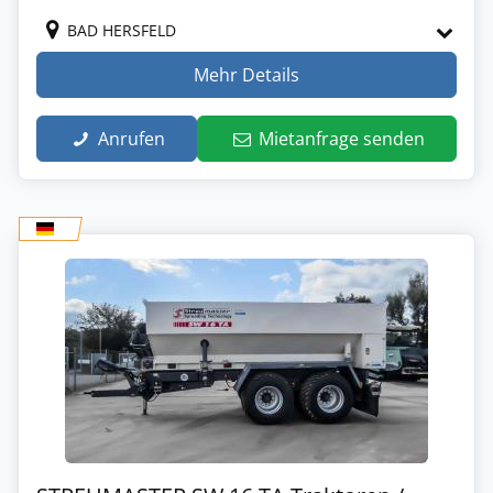
BAD HERSFELD
Mehr Details
Anrufen
Mietanfrage senden