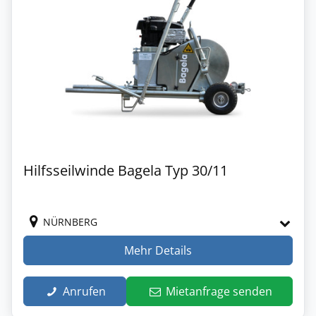
Hilfsseilwinde Bagela Typ 30/11
NÜRNBERG
Mehr Details
Anrufen
Mietanfrage senden