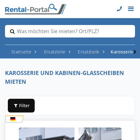
Was möchten Sie mieten? Ort/PLZ?
Startseite
Ersatzteile
Ersatzteile
Karosserie u
KAROSSERIE UND KABINEN-GLASSCHEIBEN
MIETEN
Filter