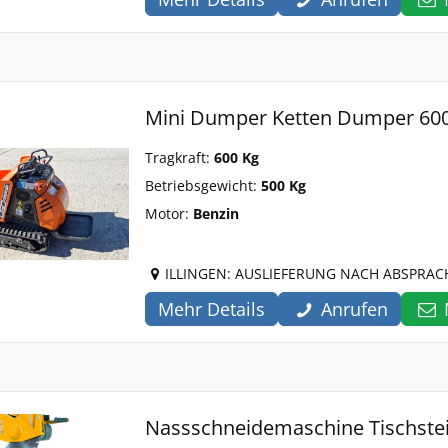
Mini Dumper Ketten Dumper 600
Tragkraft:
600 Kg
Betriebsgewicht:
500 Kg
Motor:
Benzin
ILLINGEN: AUSLIEFERUNG NACH ABSPRAC
Mehr Details
Anrufen
Nassschneidemaschine Tischstei