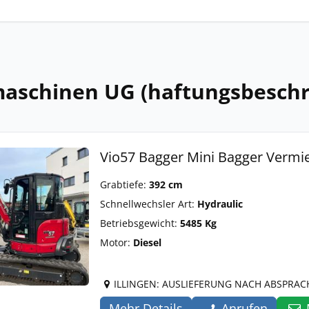
aschinen UG (haftungsbeschr
Vio57 Bagger Mini Bagger Vermi
Grabtiefe:
392 cm
Schnellwechsler Art:
Hydraulic
Betriebsgewicht:
5485 Kg
Motor:
Diesel
ILLINGEN: AUSLIEFERUNG NACH ABSPRAC
Mehr Details
Anrufen