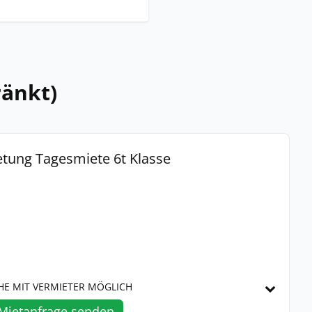
änkt)
etung Tagesmiete 6t Klasse
HE MIT VERMIETER MÖGLICH
Mietanfrage senden