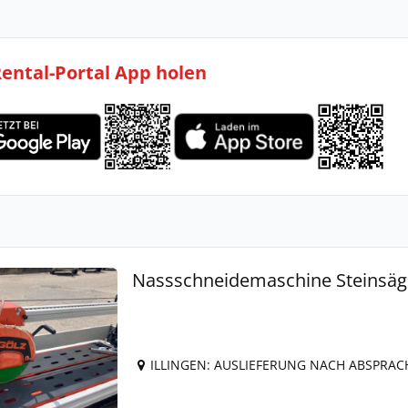
Rental-Portal App holen
Nassschneidemaschine Steinsäge
ILLINGEN: AUSLIEFERUNG NACH ABSPRAC