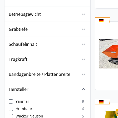
Betriebsgewicht
Grabtiefe
Schaufelinhalt
Tragkraft
Bandagenbreite / Plattenbreite
Hersteller
Yanmar
9
Humbaur
6
Wacker Neuson
5