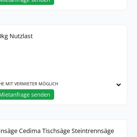
kg Nutzlast
HE MIT VERMIETER MÖGLICH
Mietanfrage senden
nsäge Cedima Tischsäge Steintrennsäge