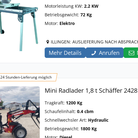
Motorleistung KW:
2.2 KW
Betriebsgewicht:
72 Kg
Motor:
Elektro
ILLINGEN: AUSLIEFERUNG NACH ABSPRAC
Mehr Details
Anrufen
24 Stunden-Lieferung möglich
Mini Radlader 1,8 t Schäffer 2428
Tragkraft:
1200 Kg
Schaufelinhalt:
0.4 cbm
Schnellwechsler Art:
Hydraulic
Betriebsgewicht:
1800 Kg
Motor:
Diesel