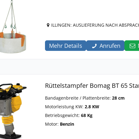
ILLINGEN: AUSLIEFERUNG NACH ABSPRAC
Mehr Details
Anrufen
Rüttelstampfer Bomag BT 65 St
Bandagenbreite / Plattenbreite:
28 cm
Motorleistung KW:
2.8 KW
Betriebsgewicht:
68 Kg
Motor:
Benzin