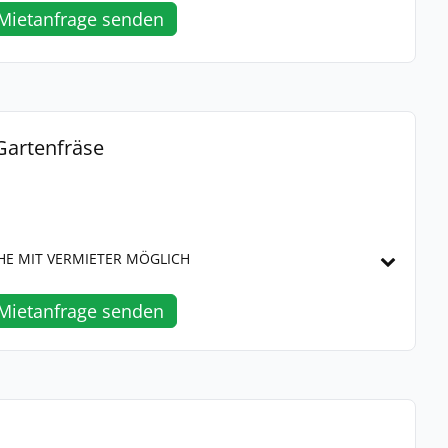
Mietanfrage senden
artenfräse
HE MIT VERMIETER MÖGLICH
Mietanfrage senden