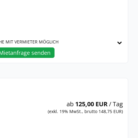
HE MIT VERMIETER MÖGLICH
Mietanfrage senden
ab
125,00 EUR
/ Tag
(exkl. 19% MwSt., brutto 148,75 EUR)