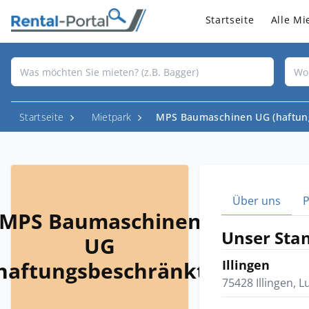
Startseite
Alle Mi
Startseite
Mietpark
MPS Baumaschinen UG (haftun
Über uns
MPS Baumaschinen
Unser Sta
UG
haftungsbeschränkt)
Illingen
75428 Illingen, L