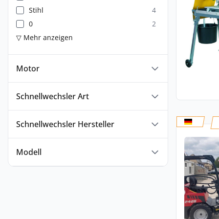
Stihl
4
0
2
▽ Mehr anzeigen
Motor
Schnellwechsler Art
Schnellwechsler Hersteller
Modell