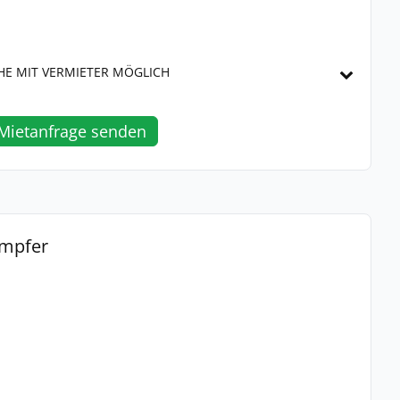
HE MIT VERMIETER MÖGLICH
Mietanfrage senden
ampfer