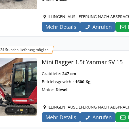
ILLINGEN: AUSLIEFERUNG NACH ABSPRAC
Mehr Details
Anrufen
24 Stunden-Lieferung möglich
Mini Bagger 1.5t Yanmar SV 15
Grabtiefe:
247 cm
Betriebsgewicht:
1600 Kg
Motor:
Diesel
ILLINGEN: AUSLIEFERUNG NACH ABSPRAC
Mehr Details
Anrufen