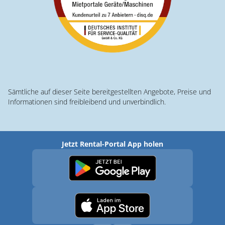
Sämtliche auf dieser Seite bereitgestellten Angebote, Preise und
Informationen sind freibleibend und unverbindlich.
Jetzt Rental-Portal App holen