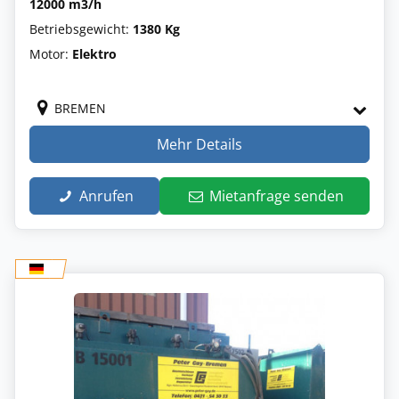
12000 m3/h
Betriebsgewicht:
1380 Kg
Motor:
Elektro
BREMEN
Mehr Details
Anrufen
Mietanfrage senden