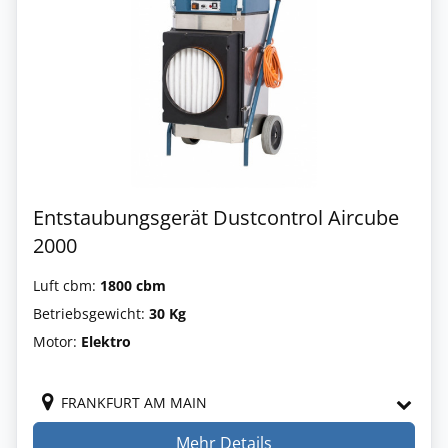
Entstaubungsgerät Dustcontrol Aircube
2000
Luft cbm:
1800 cbm
Betriebsgewicht:
30 Kg
Motor:
Elektro
FRANKFURT AM MAIN
Mehr Details