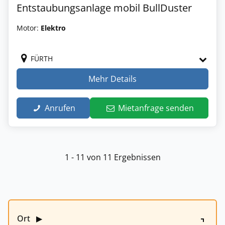
Entstaubungsanlage mobil BullDuster
Motor:
Elektro
FÜRTH
Mehr Details
Anrufen
Mietanfrage senden
1 - 11 von 11 Ergebnissen
Ort
▶