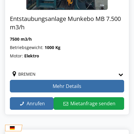
Entstaubungsanlage Munkebo MB 7.500
m3/h
7500 m3/h
Betriebsgewicht:
1000 Kg
Motor:
Elektro
BREMEN
Mehr Details
Anrufen
Mietanfrage senden