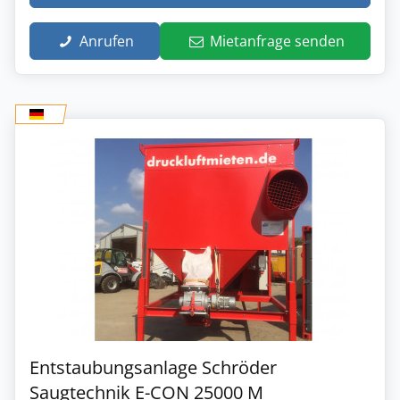
Anrufen
Mietanfrage senden
Entstaubungsanlage Schröder
Saugtechnik E-CON 25000 M