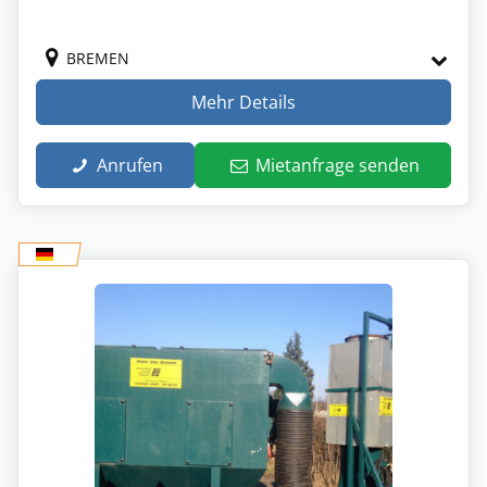
BREMEN
Mehr Details
Anrufen
Mietanfrage senden