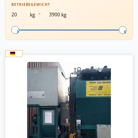
BETRIEBSGEWICHT
-
kg
kg