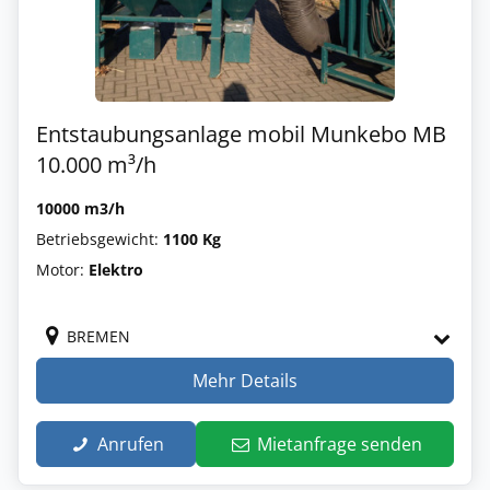
Entstaubungsanlage mobil Munkebo MB
10.000 m³/h
10000 m3/h
Betriebsgewicht:
1100 Kg
Motor:
Elektro
BREMEN
Mehr Details
Anrufen
Mietanfrage senden