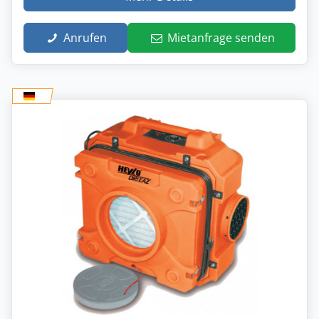
Anrufen
Mietanfrage senden