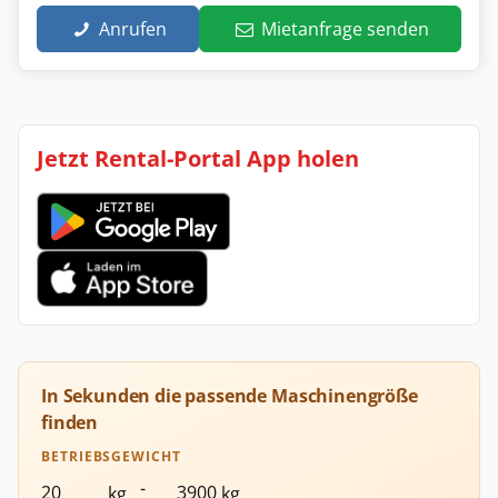
Anrufen
Mietanfrage senden
Jetzt Rental-Portal App holen
In Sekunden die passende Maschinengröße
finden
BETRIEBSGEWICHT
-
kg
kg