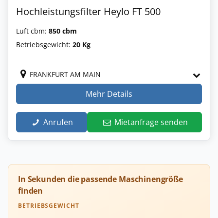
Hochleistungsfilter Heylo FT 500
Luft cbm:
850 cbm
Betriebsgewicht:
20 Kg
FRANKFURT AM MAIN
Mehr Details
Anrufen
Mietanfrage senden
In Sekunden die passende Maschinengröße
finden
BETRIEBSGEWICHT