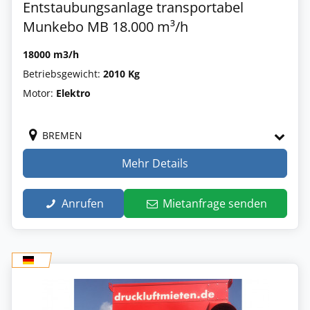
Entstaubungsanlage transportabel
Munkebo MB 18.000 m³/h
18000 m3/h
Betriebsgewicht:
2010 Kg
Motor:
Elektro
BREMEN
Mehr Details
Anrufen
Mietanfrage senden