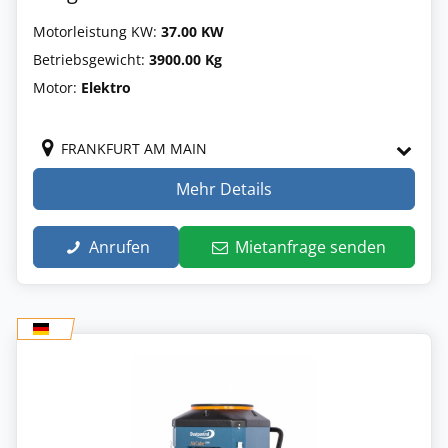
Motorleistung KW:
37.00 KW
Betriebsgewicht:
3900.00 Kg
Motor:
Elektro
FRANKFURT AM MAIN
Mehr Details
Anrufen
Mietanfrage senden