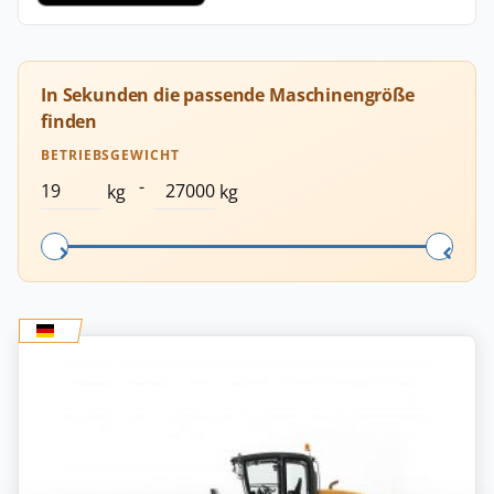
In Sekunden die passende Maschinengröße
finden
BETRIEBSGEWICHT
-
kg
kg