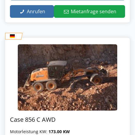
Anrufen
Mietanfrage senden
Case 856 C AWD
Motorleistung KW:
173.00 KW