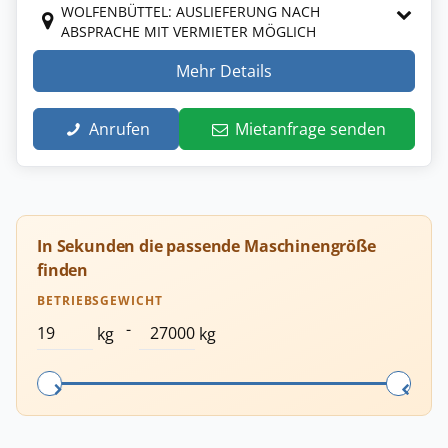
WOLFENBÜTTEL: AUSLIEFERUNG NACH
ABSPRACHE MIT VERMIETER MÖGLICH
Mehr Details
Anrufen
Mietanfrage senden
In Sekunden die passende Maschinengröße
finden
BETRIEBSGEWICHT
-
kg
kg