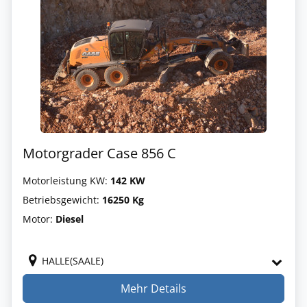
Motorgrader Case 856 C
Motorleistung KW:
142 KW
Betriebsgewicht:
16250 Kg
Motor:
Diesel
HALLE(SAALE)
Mehr Details