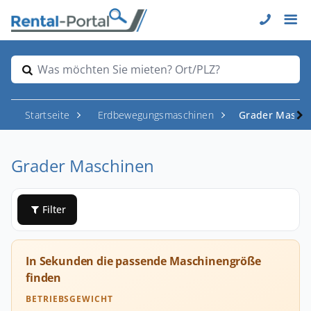
Was möchten Sie mieten? Ort/PLZ?
Startseite
Erdbewegungsmaschinen
Grader Masch
Grader Maschinen
Filter
In Sekunden die passende Maschinengröße
finden
BETRIEBSGEWICHT