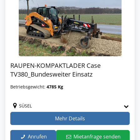
RAUPEN-KOMPAKTLADER Case
TV380_Bundesweiter Einsatz
Betriebsgewicht:
4785 Kg
SÜSEL
Mehr Details
Anrufen
Mietanfrage senden