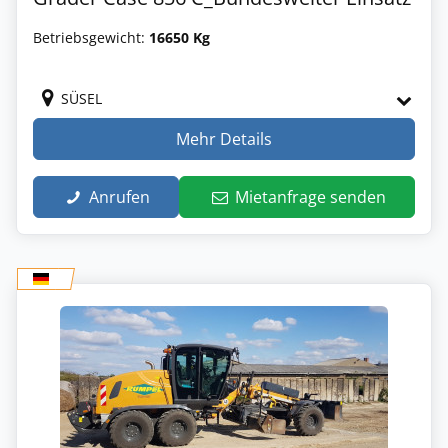
Betriebsgewicht:
16650 Kg
SÜSEL
Mehr Details
Anrufen
Mietanfrage senden