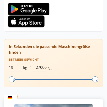
In Sekunden die passende Maschinengröße
finden
BETRIEBSGEWICHT
-
kg
kg