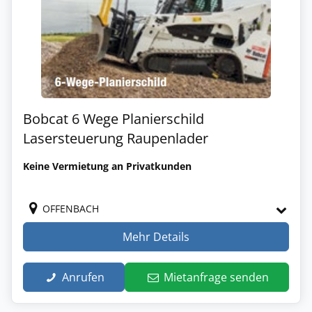
Bobcat 6 Wege Planierschild
Lasersteuerung Raupenlader
Keine Vermietung an Privatkunden
OFFENBACH
Mehr Details
Anrufen
Mietanfrage senden