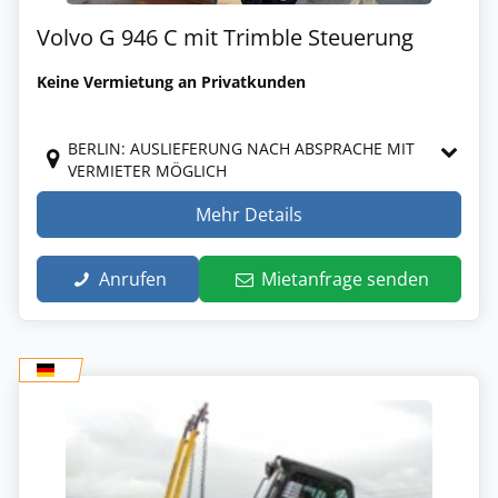
Volvo G 946 C mit Trimble Steuerung
Keine Vermietung an Privatkunden
BERLIN: AUSLIEFERUNG NACH ABSPRACHE MIT
VERMIETER MÖGLICH
Mehr Details
Anrufen
Mietanfrage senden