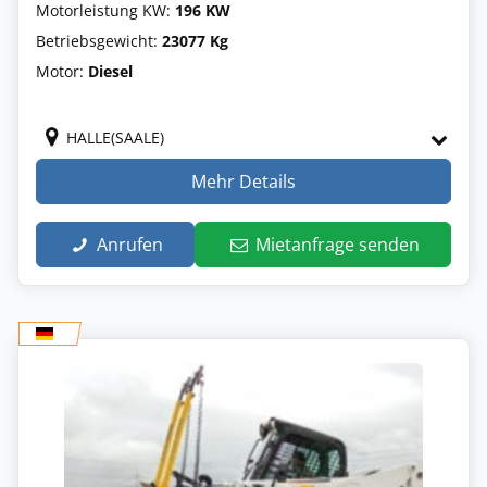
Motorleistung KW:
196 KW
Betriebsgewicht:
23077 Kg
Motor:
Diesel
HALLE(SAALE)
Mehr Details
Anrufen
Mietanfrage senden