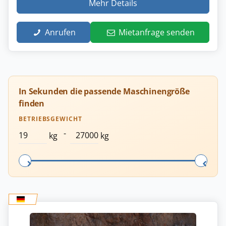
Mehr Details
Anrufen
Mietanfrage senden
In Sekunden die passende Maschinengröße
finden
BETRIEBSGEWICHT
-
kg
kg