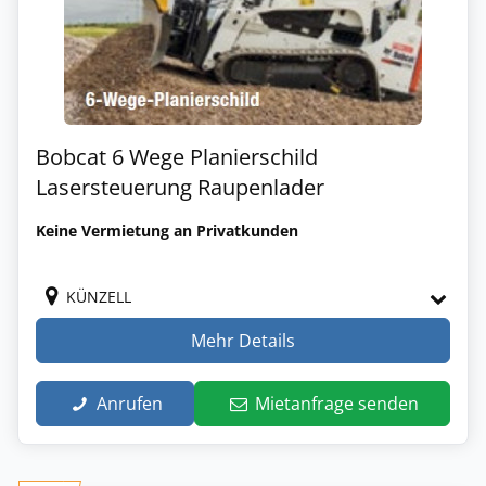
Bobcat 6 Wege Planierschild
Lasersteuerung Raupenlader
Keine Vermietung an Privatkunden
KÜNZELL
Mehr Details
Anrufen
Mietanfrage senden