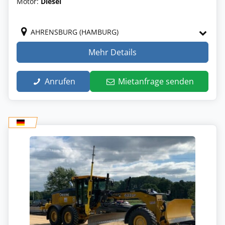
Motor:
Diesel
AHRENSBURG (HAMBURG)
Mehr Details
Anrufen
Mietanfrage senden