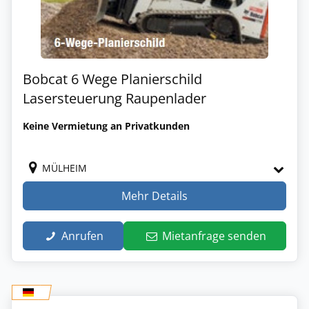
Bobcat 6 Wege Planierschild
Lasersteuerung Raupenlader
Keine Vermietung an Privatkunden
MÜLHEIM
Mehr Details
Anrufen
Mietanfrage senden