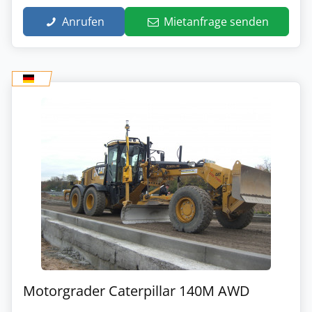
Anrufen
Mietanfrage senden
Motorgrader Caterpillar 140M AWD