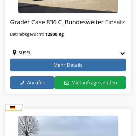
Grader Case 836 C_Bundesweiter Einsatz
Betriebsgewicht:
12800 Kg
SÜSEL
Mehr Details
Anrufen
Mietanfrage senden