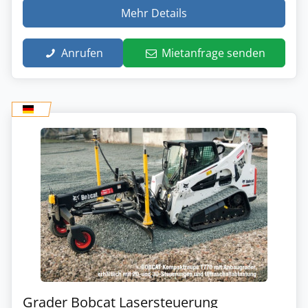
Mehr Details
Anrufen
Mietanfrage senden
Grader Bobcat Lasersteuerung