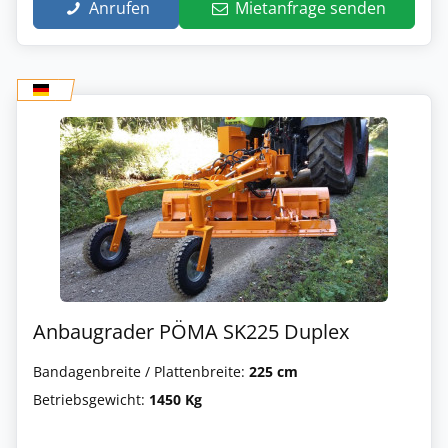
Anrufen
Mietanfrage senden
Anbaugrader PÖMA SK225 Duplex
Bandagenbreite / Plattenbreite:
225 cm
Betriebsgewicht:
1450 Kg