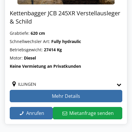
Kettenbagger JCB 245XR Verstellausleger
& Schild
Grabtiefe:
620 cm
Schnellwechsler Art:
Fully hydraulic
Betriebsgewicht:
27414 Kg
Motor:
Diesel
Keine Vermietung an Privatkunden
ILLINGEN
Mehr Details
Anrufen
Mietanfrage senden