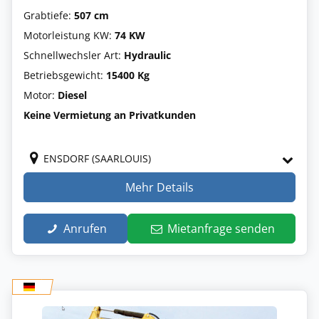
Grabtiefe:
507 cm
Motorleistung KW:
74 KW
Schnellwechsler Art:
Hydraulic
Betriebsgewicht:
15400 Kg
Motor:
Diesel
Keine Vermietung an Privatkunden
ENSDORF (SAARLOUIS)
Mehr Details
Anrufen
Mietanfrage senden