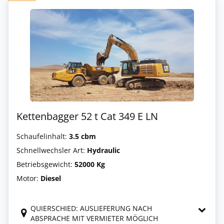
Kettenbagger 52 t Cat 349 E LN
Schaufelinhalt:
3.5 cbm
Schnellwechsler Art:
Hydraulic
Betriebsgewicht:
52000 Kg
Motor:
Diesel
QUIERSCHIED: AUSLIEFERUNG NACH
ABSPRACHE MIT VERMIETER MÖGLICH