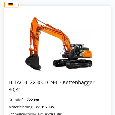
HITACHI ZX300LCN-6 - Kettenbagger
30,8t
Grabtiefe:
722 cm
Motorleistung KW:
197 KW
Schnellwechsler Art:
Hydraulic