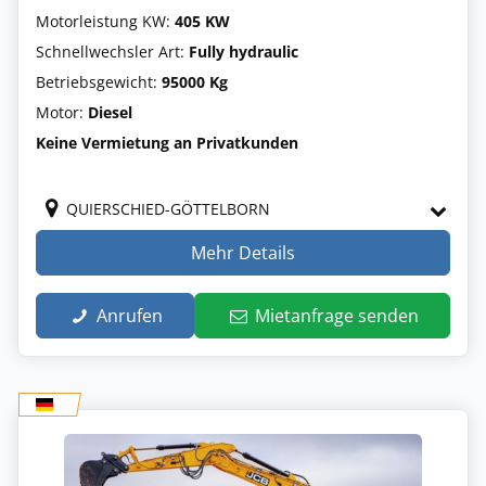
Motorleistung KW:
405 KW
Schnellwechsler Art:
Fully hydraulic
Betriebsgewicht:
95000 Kg
Motor:
Diesel
Keine Vermietung an Privatkunden
QUIERSCHIED-GÖTTELBORN
Mehr Details
Anrufen
Mietanfrage senden