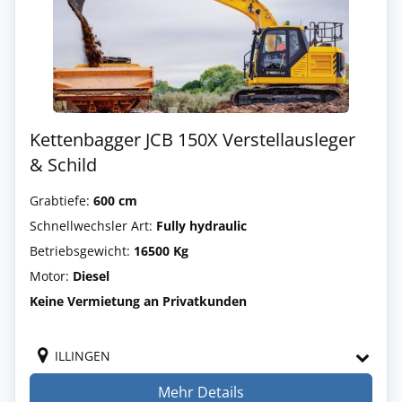
Kettenbagger JCB 150X Verstellausleger
& Schild
Grabtiefe:
600 cm
Schnellwechsler Art:
Fully hydraulic
Betriebsgewicht:
16500 Kg
Motor:
Diesel
Keine Vermietung an Privatkunden
ILLINGEN
Mehr Details