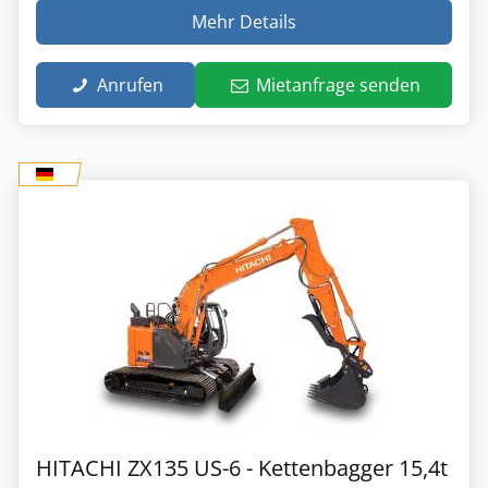
Mehr Details
Anrufen
Mietanfrage senden
HITACHI ZX135 US-6 - Kettenbagger 15,4t