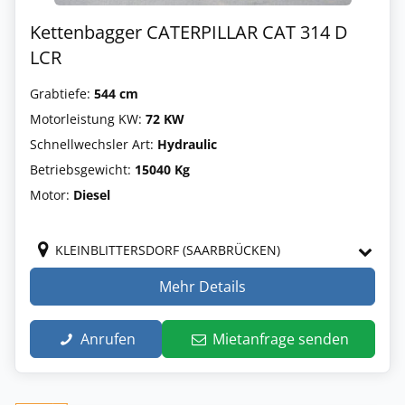
Kettenbagger CATERPILLAR CAT 314 D
LCR
Grabtiefe:
544 cm
Motorleistung KW:
72 KW
Schnellwechsler Art:
Hydraulic
Betriebsgewicht:
15040 Kg
Motor:
Diesel
KLEINBLITTERSDORF (SAARBRÜCKEN)
Mehr Details
Anrufen
Mietanfrage senden