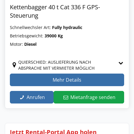
Kettenbagger 40 t Cat 336 F GPS-
Steuerung
Schnellwechsler Art:
Fully hydraulic
Betriebsgewicht:
39000 Kg
Motor:
Diesel
QUIERSCHIED: AUSLIEFERUNG NACH
ABSPRACHE MIT VERMIETER MÖGLICH
Mehr Details
Anrufen
Mietanfrage senden
Jetzt Rental-Portal App holen