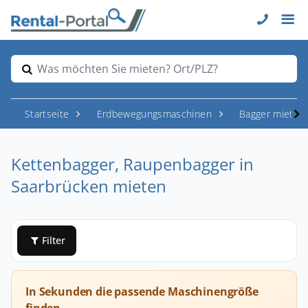
Was möchten Sie mieten? Ort/PLZ?
Startseite
Erdbewegungsmaschinen
Bagger mieten
Kettenbagger, Raupenbagger in
Saarbrücken mieten
Filter
In Sekunden die passende Maschinengröße