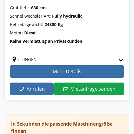
Grabtiefe:
630 cm
Schnellwechsler Art:
Fully hydraulic
Betriebsgewicht:
24800 Kg
Motor:
Diesel
Keine Vermietung an Privatkunden
ILLINGEN
Mehr Details
Anrufen
Mietanfrage senden
In Sekunden die passende Maschinengröße
finden