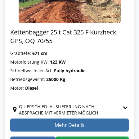
Kettenbagger 25 t Cat 325 F Kurzheck,
GPS, OQ 70/55
Grabtiefe:
671 cm
Motorleistung KW:
122 KW
Schnellwechsler Art:
Fully hydraulic
Betriebsgewicht:
25000 Kg
Motor:
Diesel
QUIERSCHIED: AUSLIEFERUNG NACH
ABSPRACHE MIT VERMIETER MÖGLICH
Mehr Details