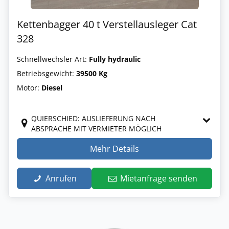
Kettenbagger 40 t Verstellausleger Cat
328
Schnellwechsler Art:
Fully hydraulic
Betriebsgewicht:
39500 Kg
Motor:
Diesel
QUIERSCHIED: AUSLIEFERUNG NACH
ABSPRACHE MIT VERMIETER MÖGLICH
Mehr Details
Anrufen
Mietanfrage senden