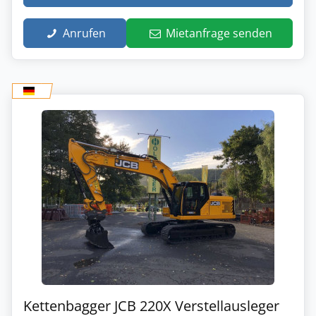
Anrufen
Mietanfrage senden
Kettenbagger JCB 220X Verstellausleger