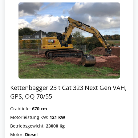
Kettenbagger 23 t Cat 323 Next Gen VAH,
GPS, OQ 70/55
Grabtiefe:
670 cm
Motorleistung KW:
121 KW
Betriebsgewicht:
23000 Kg
Motor:
Diesel