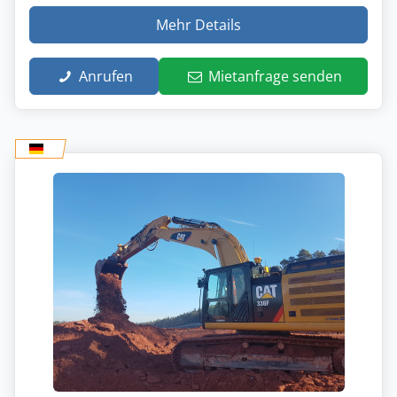
Mehr Details
Anrufen
Mietanfrage senden