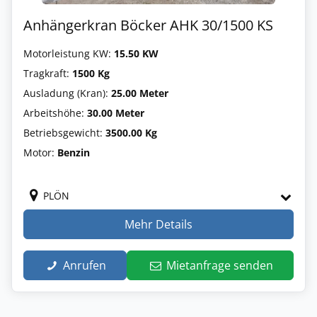
Anhängerkran Böcker AHK 30/1500 KS
Motorleistung KW:
15.50 KW
Tragkraft:
1500 Kg
Ausladung (Kran):
25.00 Meter
Arbeitshöhe:
30.00 Meter
Betriebsgewicht:
3500.00 Kg
Motor:
Benzin
PLÖN
Mehr Details
Anrufen
Mietanfrage senden