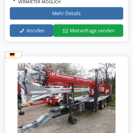
VERMIETER MÖGLICH
Mehr Details
Anrufen
Mietanfrage senden