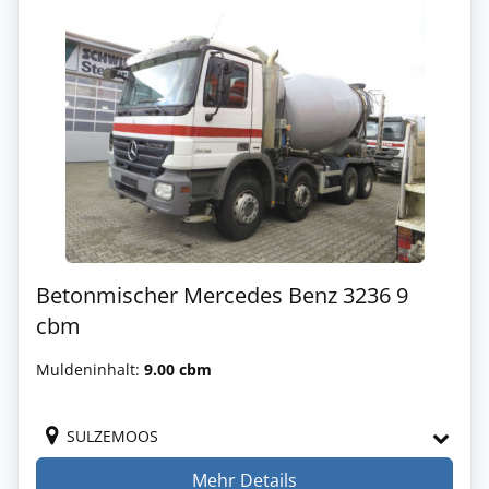
Betonmischer Mercedes Benz 3236 9
cbm
Muldeninhalt:
9.00 cbm
SULZEMOOS
Mehr Details