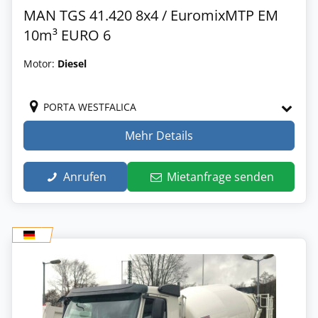
MAN TGS 41.420 8x4 / EuromixMTP EM
10m³ EURO 6
Motor:
Diesel
PORTA WESTFALICA
Mehr Details
Anrufen
Mietanfrage senden