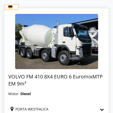
VOLVO FM 410 8X4 EURO 6 EuromixMTP
EM 9m³
Motor:
Diesel
PORTA WESTFALICA