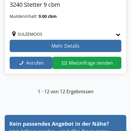
3240 Stetter 9 cbm
Muldeninhalt:
9.00 cbm
SULZEMOOS
Mehr Details
Anrufen
Mietanfrage senden
1 - 12 von 12 Ergebnissen
Kein passendes Angebot in der Nähe?