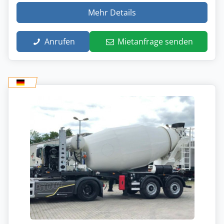
Mehr Details
Anrufen
Mietanfrage senden