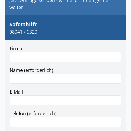
Jetzt Anfrage senden - wir helfen Ihnen gerne
weiter
Soforthilfe
08041 / 6320
Firma
Name (erforderlich)
E-Mail
Telefon (erforderlich)