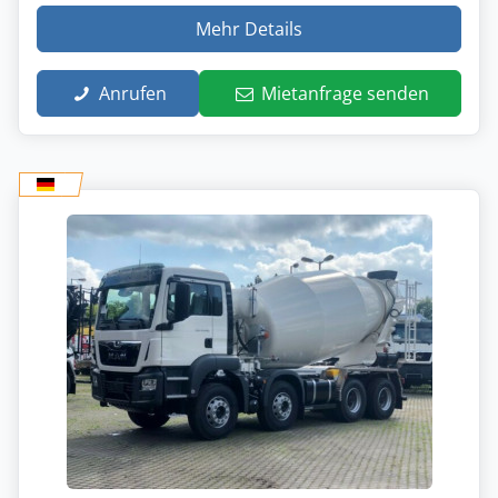
Mehr Details
Anrufen
Mietanfrage senden