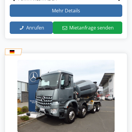
Mehr Details
Anrufen
Mietanfrage senden