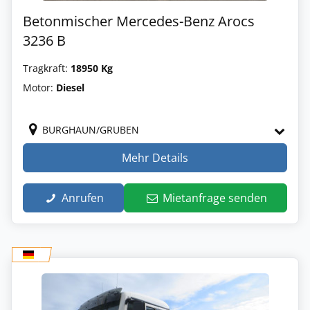
Betonmischer Mercedes-Benz Arocs
3236 B
Tragkraft:
18950 Kg
Motor:
Diesel
BURGHAUN/GRUBEN
Mehr Details
Anrufen
Mietanfrage senden