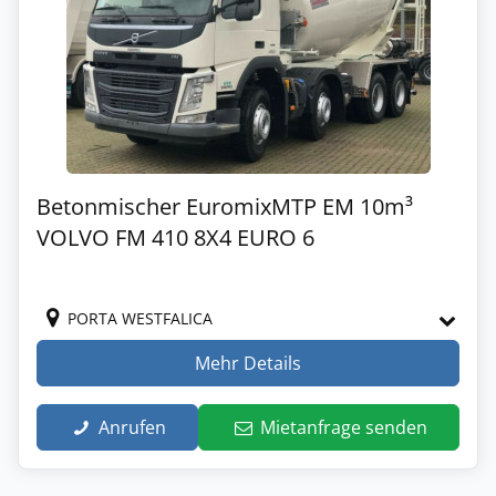
Betonmischer EuromixMTP EM 10m³
VOLVO FM 410 8X4 EURO 6
PORTA WESTFALICA
Mehr Details
Anrufen
Mietanfrage senden