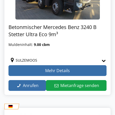
Betonmischer Mercedes Benz 3240 B
Stetter Ultra Eco 9m³
Muldeninhalt:
9.00 cbm
SULZEMOOS
Mehr Details
Anrufen
Mietanfrage senden