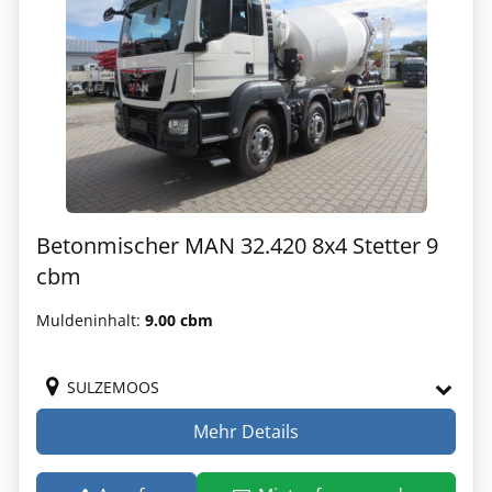
Betonmischer MAN 32.420 8x4 Stetter 9
cbm
Muldeninhalt:
9.00 cbm
SULZEMOOS
Mehr Details