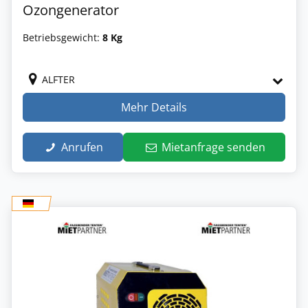
Ozongenerator
Betriebsgewicht:
8 Kg
ALFTER
Mehr Details
Anrufen
Mietanfrage senden