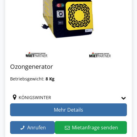
Ozongenerator
Betriebsgewicht:
8 Kg
KÖNIGSWINTER
Mehr Details
Anrufen
Mietanfrage senden