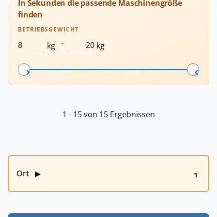
In Sekunden die passende Maschinengröße
finden
BETRIEBSGEWICHT
-
kg
kg
1 - 15 von 15 Ergebnissen
Ort
▶