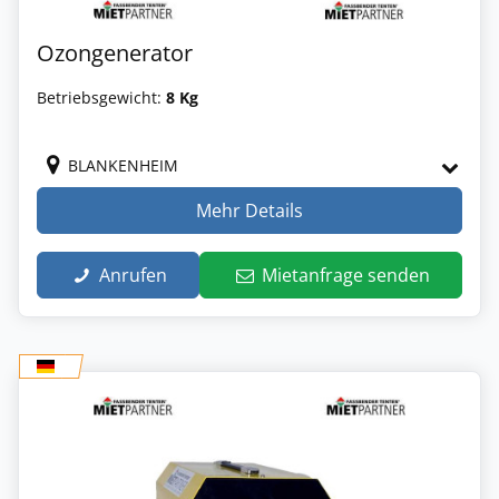
Ozongenerator
Betriebsgewicht:
8 Kg
BLANKENHEIM
Mehr Details
Anrufen
Mietanfrage senden