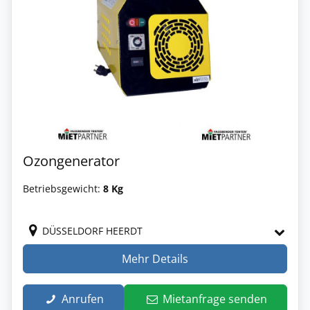
Ozongenerator
Betriebsgewicht:
8 Kg
DÜSSELDORF HEERDT
Mehr Details
Anrufen
Mietanfrage senden