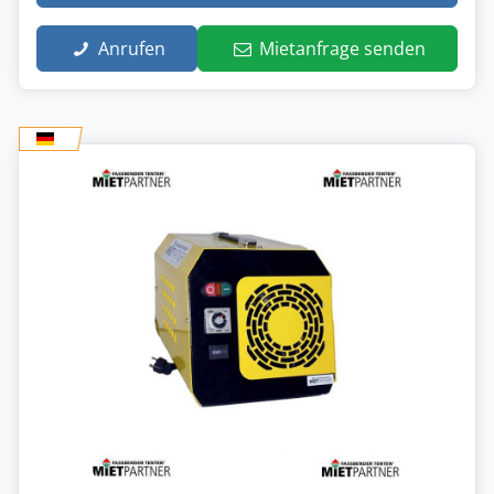
Anrufen
Mietanfrage senden