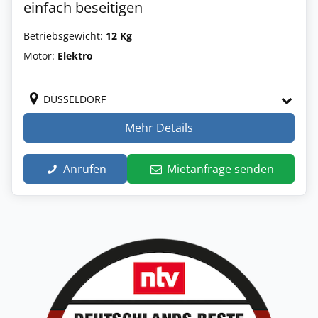
einfach beseitigen
Betriebsgewicht:
12 Kg
Motor:
Elektro
DÜSSELDORF
Mehr Details
Anrufen
Mietanfrage senden