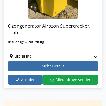
Ozongenerator Airozon Supercracker,
Trotec
Betriebsgewicht:
20 Kg
LEONBERG
Mehr Details
Anrufen
Mietanfrage senden