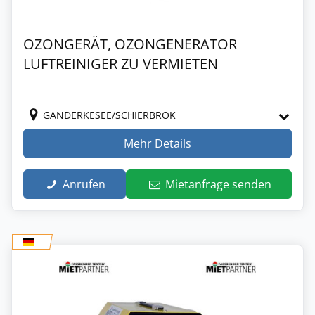
OZONGERÄT, OZONGENERATOR
LUFTREINIGER ZU VERMIETEN
GANDERKESEE/SCHIERBROK
Mehr Details
Anrufen
Mietanfrage senden