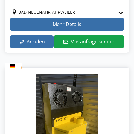
BAD NEUENAHR-AHRWEILER
Mehr Details
Anrufen
Mietanfrage senden