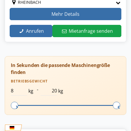
RHEINBACH
Mehr Details
Anrufen
Mietanfrage senden
In Sekunden die passende Maschinengröße
finden
BETRIEBSGEWICHT
-
kg
kg