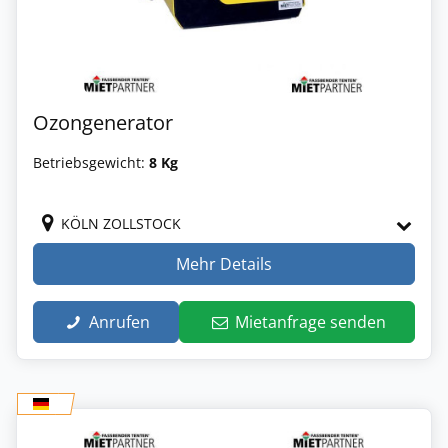
Ozongenerator
Betriebsgewicht:
8 Kg
KÖLN ZOLLSTOCK
Mehr Details
Anrufen
Mietanfrage senden