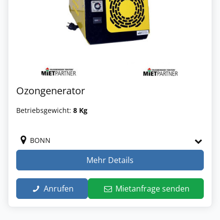
Ozongenerator
Betriebsgewicht:
8 Kg
BONN
Mehr Details
Anrufen
Mietanfrage senden