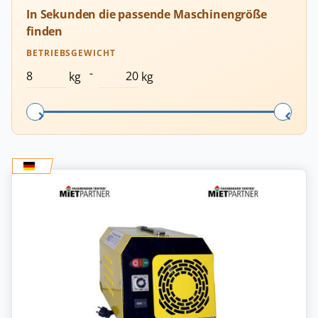
In Sekunden die passende Maschinengröße
finden
BETRIEBSGEWICHT
-
kg
kg