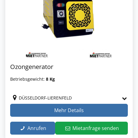
Ozongenerator
Betriebsgewicht:
8 Kg
DÜSSELDORF-LIERENFELD
Mehr Details
Anrufen
Mietanfrage senden