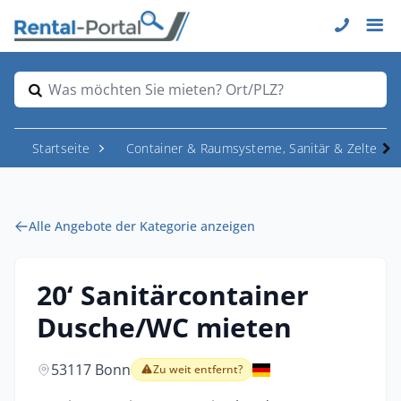
Was möchten Sie mieten? Ort/PLZ?
Startseite
Container & Raumsysteme, Sanitär & Zelte
Alle Angebote der Kategorie anzeigen
20‘ Sanitärcontainer
Dusche/WC mieten
53117 Bonn
Zu weit entfernt?