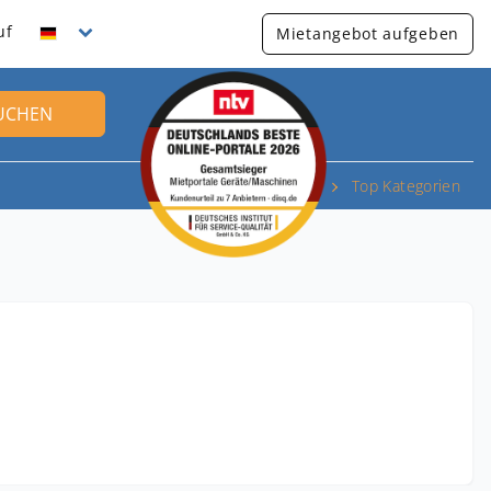
uf
Mietangebot aufgeben
UCHEN
Top Kategorien