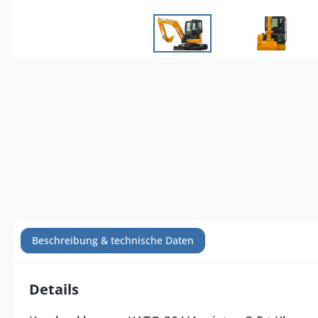
Beschreibung & technische Daten
Details