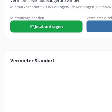
Vermieter: Niklaus Baugeräte GmbH
Mietpark Standort: 78048 Villingen-Schwenningen
|
Baden-W
Mietanfrage senden
Vermieter dire
Jetzt anfragen
Vermieter Standort