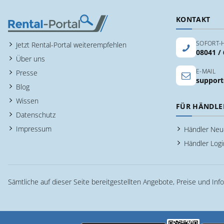
KONTAKT
SOFORT-H
Jetzt Rental-Portal weiterempfehlen
08041 /
Über uns
E-MAIL
Presse
support
Blog
Wissen
FÜR HÄNDLE
Datenschutz
Impressum
Händler Ne
Händler Logi
Sämtliche auf dieser Seite bereitgestellten Angebote, Preise und Inf