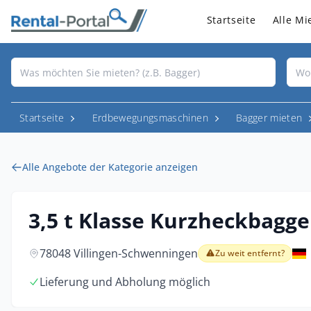
Startseite
Alle Mi
Startseite
Erdbewegungsmaschinen
Bagger mieten
Alle Angebote der Kategorie anzeigen
3,5 t Klasse Kurzheckbagge
78048 Villingen-Schwenningen
Zu weit entfernt?
Lieferung und Abholung möglich