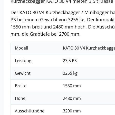
Kurzheckbagger KATO 30 V4 mieten 3,5 t Klasse
Der KATO 30 V4 Kurzheckbagger / Minibagger hat
PS bei einem Gewicht von 3255 kg. Der kompakt
1550 mm breit und 2480 mm hoch. Die Ausschütt
mm, die Grabtiefe bei 2700 mm.
Modell
KATO 30 V4 Kurzheckbagge
Leistung
23,5 PS
Gewicht
3255 kg
Breite
1550 mm
Höhe
2480 mm
Ausschütthöhe
3290 mm