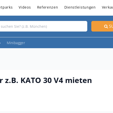
etparks
Videos
Referenzen
Dienstleistungen
Verka
S
Minibagger
r z.B. KATO 30 V4 mieten