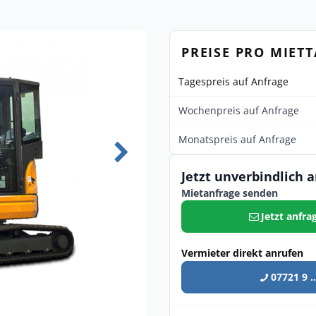
PREISE PRO MIET
Tagespreis auf Anfrage
Wochenpreis auf Anfrage
Monatspreis auf Anfrage
Jetzt unverbindlich 
Mietanfrage senden
Jetzt anfra
Vermieter direkt anrufen
07721 9 ..