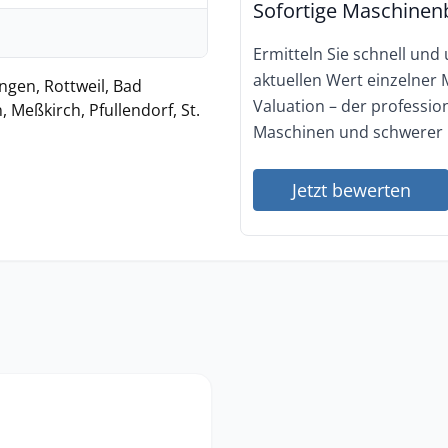
Sofortige Maschinen
Ermitteln Sie schnell und
aktuellen Wert einzelner
ngen, Rottweil, Bad
Valuation – der professi
 Meßkirch, Pfullendorf, St.
Maschinen und schwerer 
Jetzt bewerten