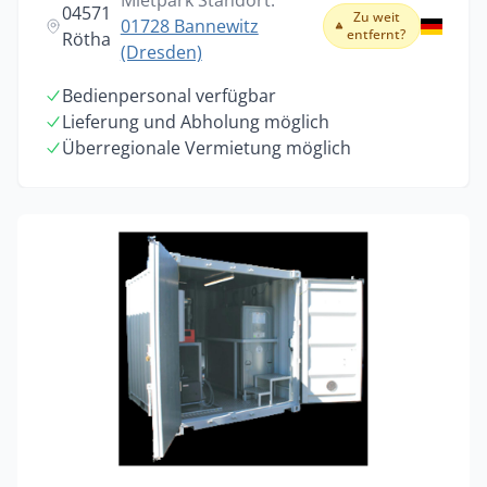
Mietpark Standort:
04571
Zu weit
01728 Bannewitz
entfernt?
Rötha
(Dresden)
Bedienpersonal verfügbar
Lieferung und Abholung möglich
Überregionale Vermietung möglich