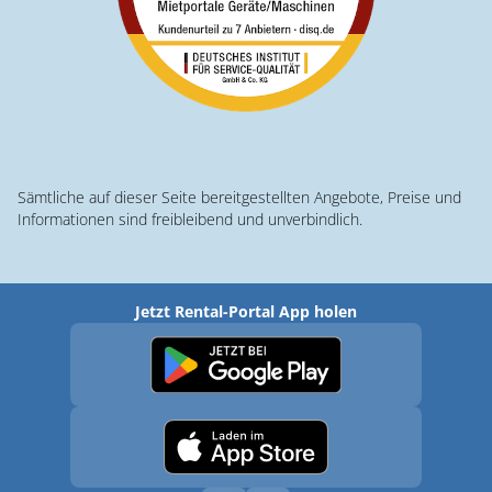
Sämtliche auf dieser Seite bereitgestellten Angebote, Preise und
Informationen sind freibleibend und unverbindlich.
Jetzt Rental-Portal App holen