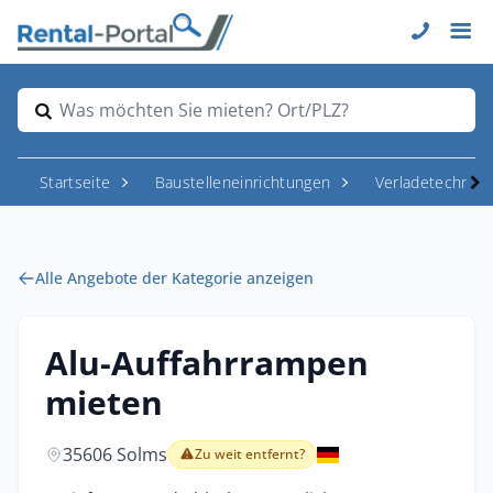
Was möchten Sie mieten? Ort/PLZ?
Startseite
Baustelleneinrichtungen
Verladetechnik 
Alle Angebote der Kategorie anzeigen
Alu-Auffahrrampen
mieten
35606 Solms
Zu weit entfernt?