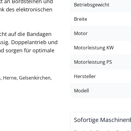
t an Bordsteinen und
Betriebsgewicht
nk des elektronischen
Breite
Motor
icht auf die Bandagen
ssig. Doppelantrieb und
Motorleistung KW
nd sorgen für optimale
Motorleistung PS
Hersteller
, Herne, Gelsenkirchen,
Modell
Sofortige Maschinen