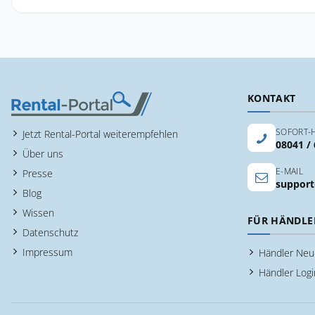
KONTAKT
SOFORT-H
Jetzt Rental-Portal weiterempfehlen
08041 /
Über uns
E-MAIL
Presse
support
Blog
Wissen
FÜR HÄNDLE
Datenschutz
Impressum
Händler Ne
Händler Logi