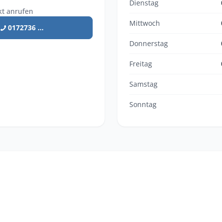
Dienstag
kt anrufen
Mittwoch
0172736 ...
Donnerstag
Freitag
Samstag
Sonntag