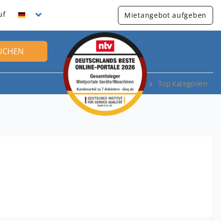
uf
Mietangebot aufgeben
UCHEN
Top Kategorien