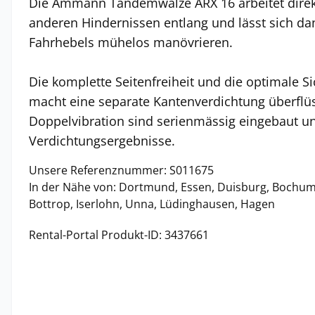
Die Ammann Tandemwalze ARX 16 arbeitet direk
anderen Hindernissen entlang und lässt sich da
Fahrhebels mühelos manövrieren.
Die komplette Seitenfreiheit und die optimale S
macht eine separate Kantenverdichtung überflü
Doppelvibration sind serienmässig eingebaut u
Verdichtungsergebnisse.
Unsere Referenznummer: S011675
In der Nähe von: Dortmund, Essen, Duisburg, Bochum
Bottrop, Iserlohn, Unna, Lüdinghausen, Hagen
Rental-Portal Produkt-ID: 3437661