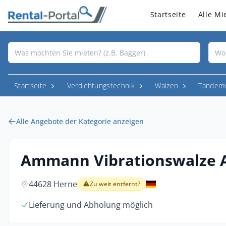
Startseite
Alle Mi
Startseite
Verdichtungstechnik
Walzen
Tandem
Alle Angebote der Kategorie anzeigen
Ammann Vibrationswalze 
44628 Herne
Zu weit entfernt?
Lieferung und Abholung möglich