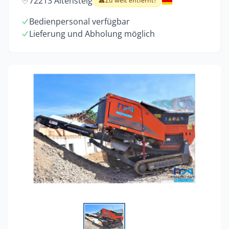
72213 Altensteig
Zu weit entfernt?
Bedienpersonal verfügbar
Lieferung und Abholung möglich