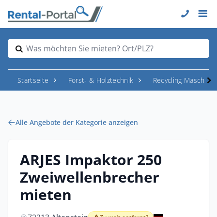
Was möchten Sie mieten? Ort/PLZ?
Startseite
Forst- & Holztechnik
Recycling Maschine
Alle Angebote der Kategorie anzeigen
ARJES Impaktor 250
Zweiwellenbrecher
mieten