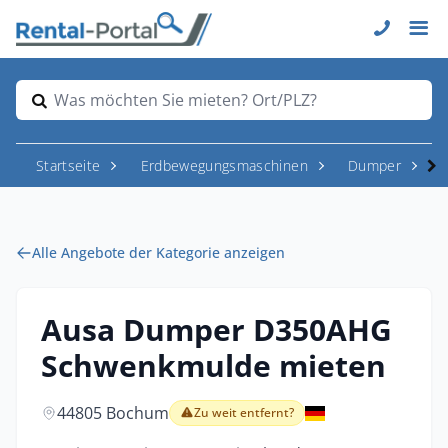
Was möchten Sie mieten? Ort/PLZ?
Startseite
Erdbewegungsmaschinen
Dumper
Alle Angebote der Kategorie anzeigen
Ausa Dumper D350AHG
Schwenkmulde mieten
44805 Bochum
Zu weit entfernt?