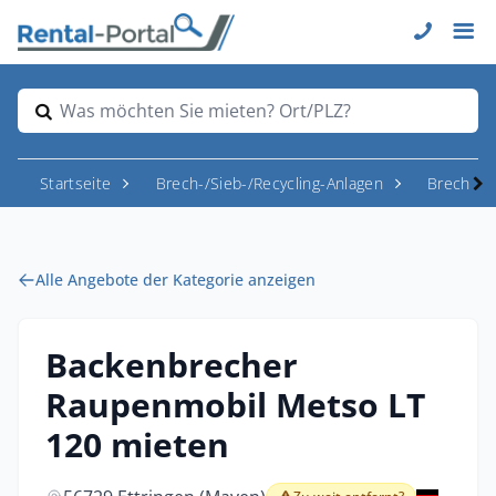
Was möchten Sie mieten? Ort/PLZ?
Startseite
Brech-/Sieb-/Recycling-Anlagen
Brecher
Alle Angebote der Kategorie anzeigen
Backenbrecher
Raupenmobil Metso LT
120 mieten