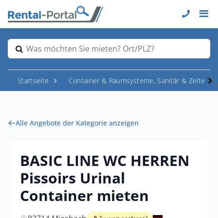
Was möchten Sie mieten? Ort/PLZ?
Startseite
Container & Raumsysteme, Sanitär & Zelte
Alle Angebote der Kategorie anzeigen
BASIC LINE WC HERREN
Pissoirs Urinal
Container mieten