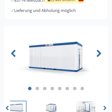
83714 Miesbach
Zu weit entfernt?
Lieferung und Abholung möglich