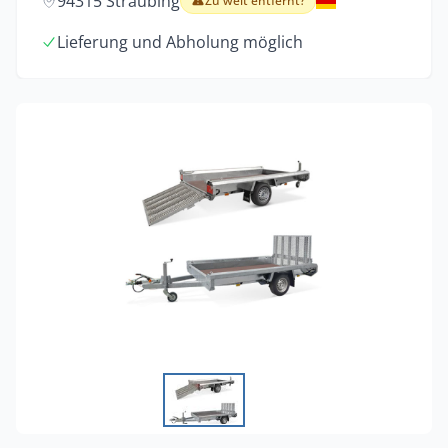
94315 Straubing
Zu weit entfernt?
Lieferung und Abholung möglich