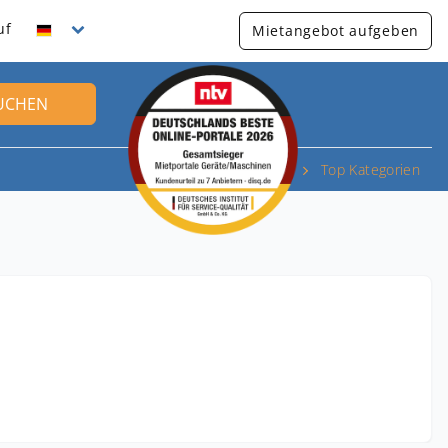
uf
Mietangebot aufgeben
UCHEN
Top Kategorien