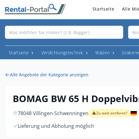
Startseite
Alle Mi
Startseite
Verdichtungstechnik
Walzen
Grabenw
Alle Angebote der Kategorie anzeigen
BOMAG BW 65 H Doppelvib
78048 Villingen-Schwenningen
Zu weit entfernt?
Lieferung und Abholung möglich