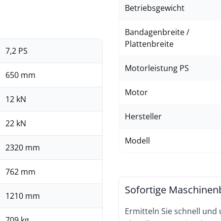
Betriebsgewicht
Bandagenbreite /
Plattenbreite
7,2 PS
Motorleistung PS
650 mm
Motor
12 kN
Hersteller
22 kN
Modell
2320 mm
762 mm
Sofortige Maschinen
1210 mm
Ermitteln Sie schnell und
709 kg