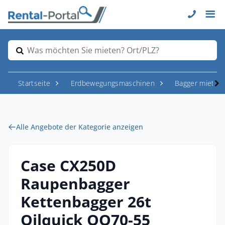
Was möchten Sie mieten? Ort/PLZ?
Startseite
Erdbewegungsmaschinen
Bagger mieten
Alle Angebote der Kategorie anzeigen
Case CX250D
Raupenbagger
Kettenbagger 26t
Oilquick OQ70-55