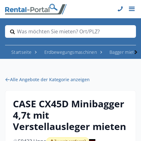
Was möchten Sie mieten? Ort/PLZ?
Startseite
Erdbewegungsmaschinen
Bagger mieten
Alle Angebote der Kategorie anzeigen
CASE CX45D Minibagger
4,7t mit
Verstellausleger mieten