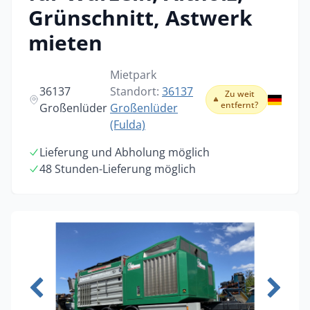
Grünschnitt, Astwerk
mieten
Mietpark
36137
Standort:
36137
Zu weit
entfernt?
Großenlüder
Großenlüder
(Fulda)
Lieferung und Abholung möglich
48 Stunden-Lieferung möglich