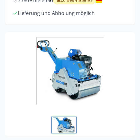
33609 Bielefeld
Zu weit entfernt?
Lieferung und Abholung möglich