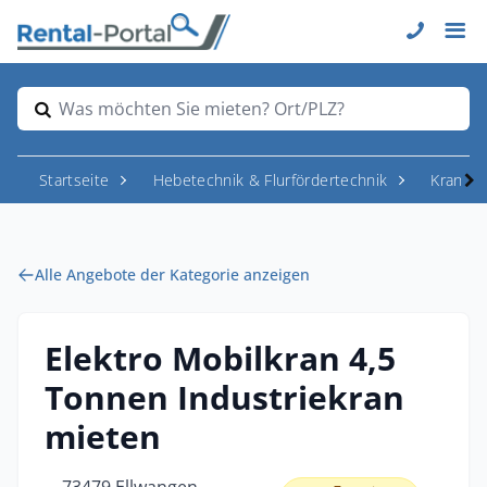
Was möchten Sie mieten? Ort/PLZ?
Startseite
Hebetechnik & Flurfördertechnik
Krane
Alle Angebote der Kategorie anzeigen
Elektro Mobilkran 4,5
Tonnen Industriekran
mieten