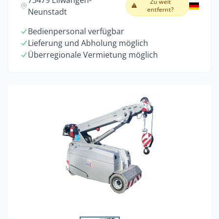
73479 Ellwangen-
Zu weit
entfernt?
Neunstadt
Bedienpersonal verfügbar
Lieferung und Abholung möglich
Überregionale Vermietung möglich