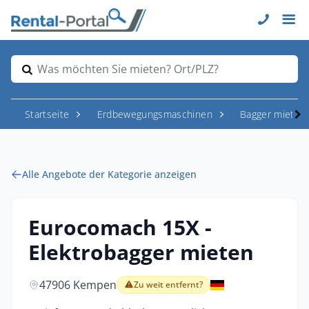
Was möchten Sie mieten? Ort/PLZ?
Startseite
Erdbewegungsmaschinen
Bagger mieten
Alle Angebote der Kategorie anzeigen
Eurocomach 15X -
Elektrobagger mieten
47906 Kempen
Zu weit entfernt?