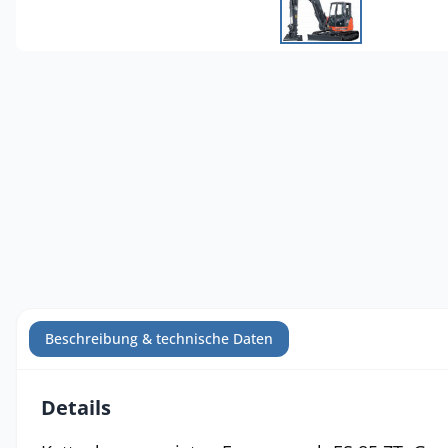
Beschreibung & technische Daten
Details