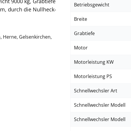
cht 9000 kg, Grabtiefe
Betriebsgewicht
m, durch die Nullheck-
Breite
Grabtiefe
, Herne, Gelsenkirchen,
Motor
Motorleistung KW
Motorleistung PS
Schnellwechsler Art
Schnellwechsler Modell
Schnellwechsler Modell