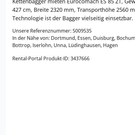
Kettenbagger mieten Eurocomach ES 85 ZT, Gewi
427 cm, Breite 2320 mm, Transporthöhe 2560 m
Technologie ist der Bagger vielseitig einsetzbar.
Unsere Referenznummer: S009535
In der Nähe von: Dortmund, Essen, Duisburg, Bochum
Bottrop, Iserlohn, Unna, Lüdinghausen, Hagen
Rental-Portal Produkt-ID: 3437666