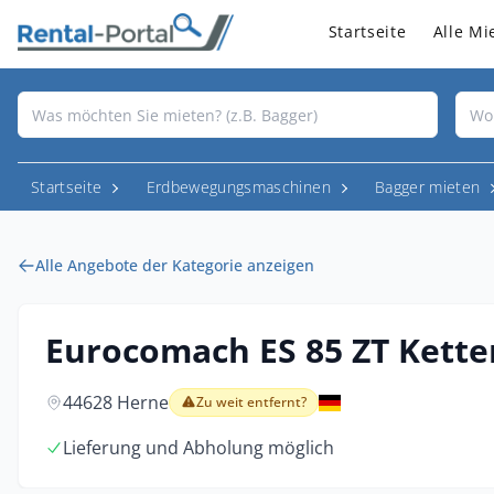
Startseite
Alle Mi
Startseite
Erdbewegungsmaschinen
Bagger mieten
Alle Angebote der Kategorie anzeigen
Eurocomach ES 85 ZT Kett
44628 Herne
Zu weit entfernt?
Lieferung und Abholung möglich