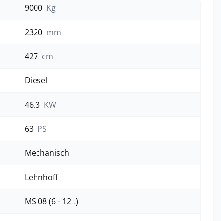
9000
Kg
2320
mm
427
cm
Diesel
46.3
KW
63
PS
Mechanisch
Lehnhoff
MS 08 (6 - 12 t)