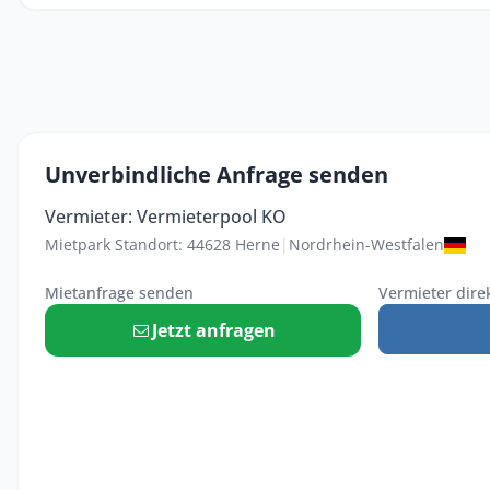
Unverbindliche Anfrage senden
Vermieter: Vermieterpool KO
Mietpark Standort: 44628 Herne
|
Nordrhein-Westfalen
Mietanfrage senden
Vermieter dire
Jetzt anfragen