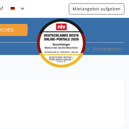
uf
Mietangebot aufgeben
UCHEN
Top Kategorien