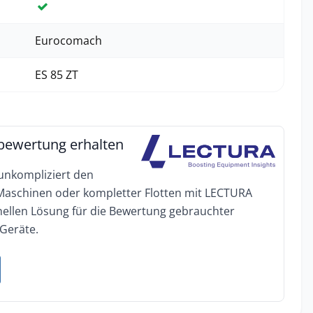
Ja
Eurocomach
ES 85 ZT
bewertung erhalten
 unkompliziert den
 Maschinen oder kompletter Flotten mit LECTURA
onellen Lösung für die Bewertung gebrauchter
Geräte.