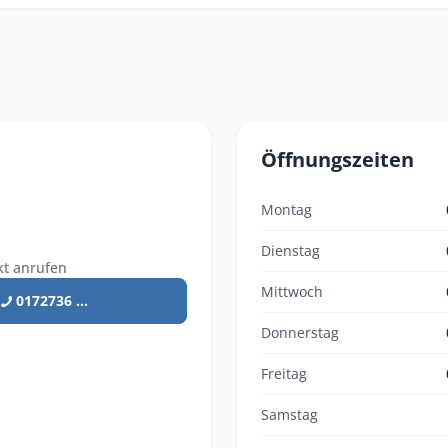
Öffnungszeiten
Montag
Dienstag
kt anrufen
Mittwoch
0172736 ...
Donnerstag
Freitag
Samstag