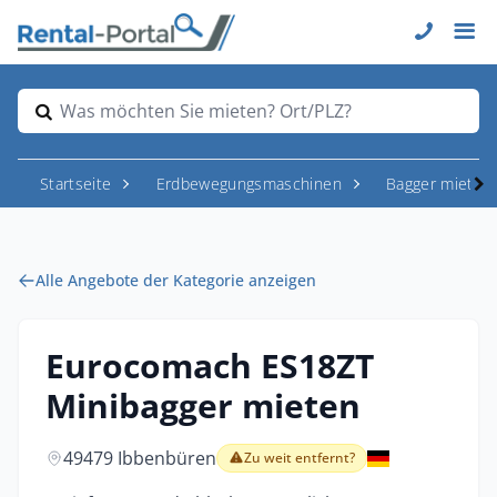
Was möchten Sie mieten? Ort/PLZ?
Startseite
Erdbewegungsmaschinen
Bagger mieten
Alle Angebote der Kategorie anzeigen
Eurocomach ES18ZT
Minibagger mieten
49479 Ibbenbüren
Zu weit entfernt?