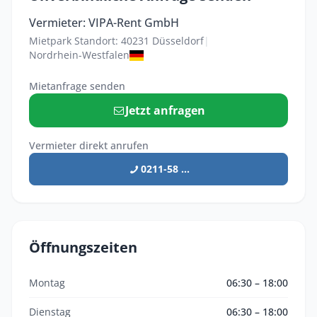
Vermieter: VIPA-Rent GmbH
Mietpark Standort: 40231 Düsseldorf
|
Nordrhein-Westfalen
Mietanfrage senden
Jetzt anfragen
Vermieter direkt anrufen
0211-58 ...
Öffnungszeiten
Montag
06:30 – 18:00
Dienstag
06:30 – 18:00