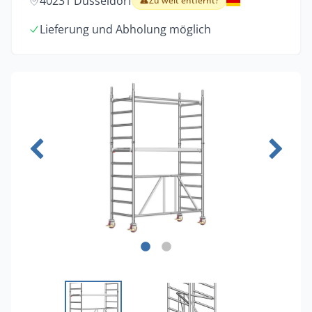
40231 Düsseldorf
Zu weit entfernt?
Lieferung und Abholung möglich