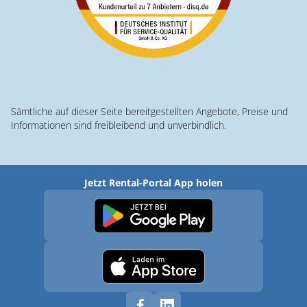
Sämtliche auf dieser Seite bereitgestellten Angebote, Preise und
Informationen sind freibleibend und unverbindlich.
Jetzt Rental-Portal App holen