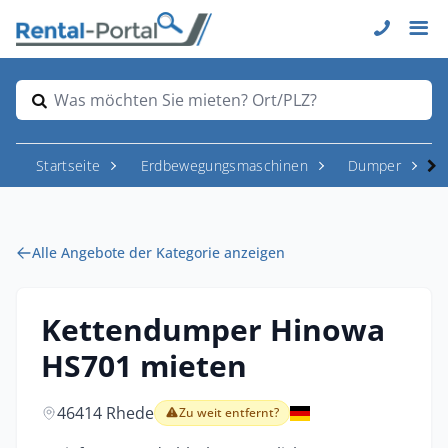
Was möchten Sie mieten? Ort/PLZ?
Startseite
Erdbewegungsmaschinen
Dumper
Alle Angebote der Kategorie anzeigen
Kettendumper Hinowa
HS701 mieten
46414 Rhede
Zu weit entfernt?