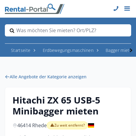
Was möchten Sie mieten? Ort/PLZ?
Startseite
Erdbewegungsmaschinen
Bagger mieten
Alle Angebote der Kategorie anzeigen
Hitachi ZX 65 USB-5
Minibagger mieten
46414 Rhede
Zu weit entfernt?