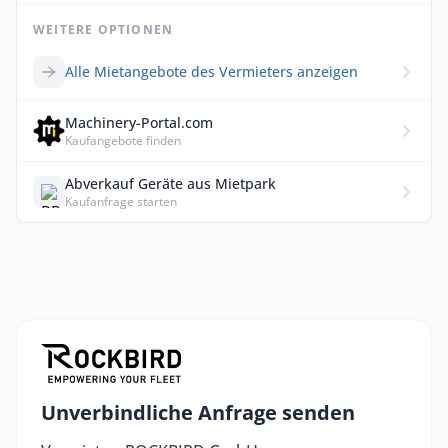
WEITERE OPTIONEN
Alle Mietangebote des Vermieters anzeigen
Machinery-Portal.com
Kaufangebote finden
Abverkauf Geräte aus Mietpark
Kaufanfrage starten
Unverbindliche Anfrage senden