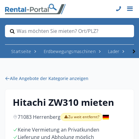
Was möchten Sie mieten? Ort/PLZ?
Startseite
Erdbewegungsmaschinen
Lader
Rad
Alle Angebote der Kategorie anzeigen
Hitachi ZW310 mieten
71083 Herrenberg
Zu weit entfernt?
Keine Vermietung an Privatkunden
Lieferung und Abholung möglich