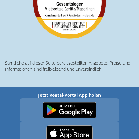
Sämtliche auf dieser Seite bereitgestellten Angebote, Preise und
Informationen sind freibleibend und unverbindlich.
Jetzt Rental-Portal App holen