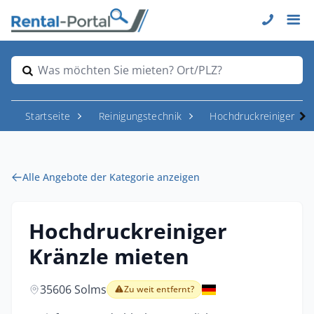
Was möchten Sie mieten? Ort/PLZ?
Startseite
Reinigungstechnik
Hochdruckreiniger
Alle Angebote der Kategorie anzeigen
Hochdruckreiniger
Kränzle mieten
35606 Solms
Zu weit entfernt?