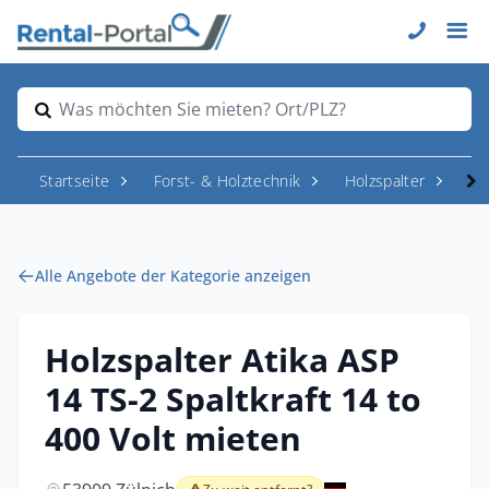
Was möchten Sie mieten? Ort/PLZ?
Startseite
Forst- & Holztechnik
Holzspalter
Ho
Alle Angebote der Kategorie anzeigen
Holzspalter Atika ASP
14 TS-2 Spaltkraft 14 to
400 Volt mieten