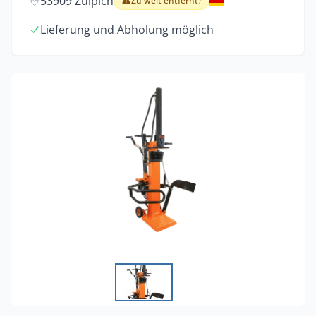
53909 Zülpich
Zu weit entfernt?
Lieferung und Abholung möglich