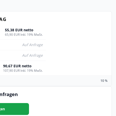
TAG
55,38 EUR netto
65,90 EUR Inkl. 19% MwSt.
Auf Anfrage
Auf Anfrage
90,67 EUR netto
107,90 EUR Inkl. 19% MwSt.
10 %
anfragen
gen