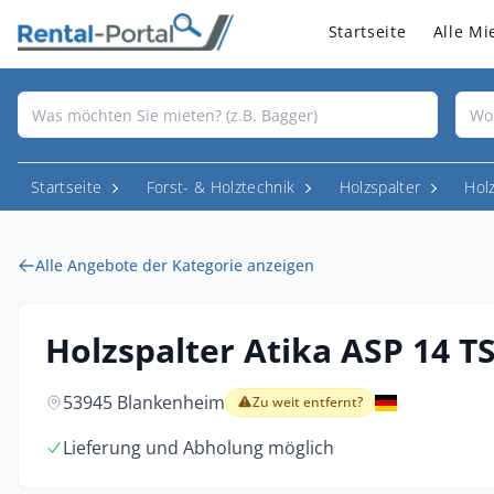
Startseite
Alle Mi
Startseite
Forst- & Holztechnik
Holzspalter
Hol
Alle Angebote der Kategorie anzeigen
Holzspalter Atika ASP 14 TS
53945 Blankenheim
Zu weit entfernt?
Lieferung und Abholung möglich