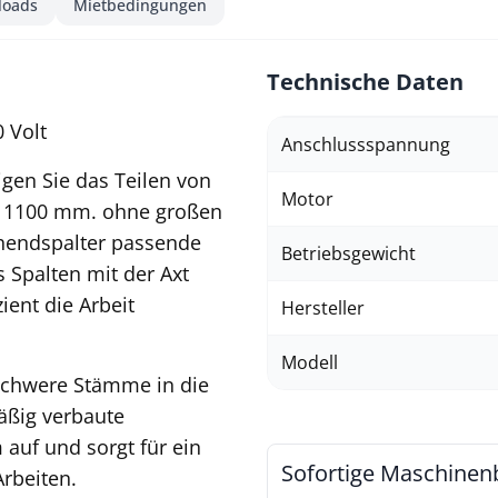
loads
Mietbedingungen
Technische Daten
0 Volt
Anschlussspannung
gen Sie das Teilen von
Motor
n 1100 mm. ohne großen
hendspalter passende
Betriebsgewicht
 Spalten mit der Axt
ient die Arbeit
Hersteller
Modell
t schwere Stämme in die
äßig verbaute
auf und sorgt für ein
Sofortige Maschinen
rbeiten.