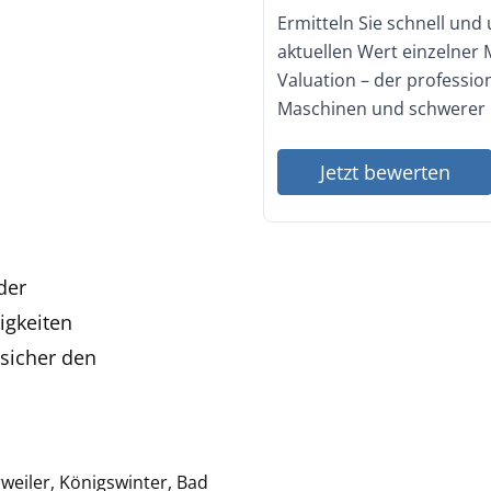
Ermitteln Sie schnell und
aktuellen Wert einzelner
Valuation – der professi
Maschinen und schwerer 
Jetzt bewerten
der
igkeiten
t sicher den
weiler, Königswinter, Bad