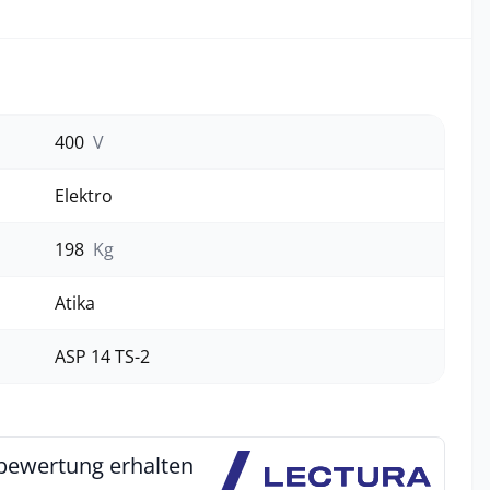
400
V
Elektro
198
Kg
Atika
ASP 14 TS-2
bewertung erhalten