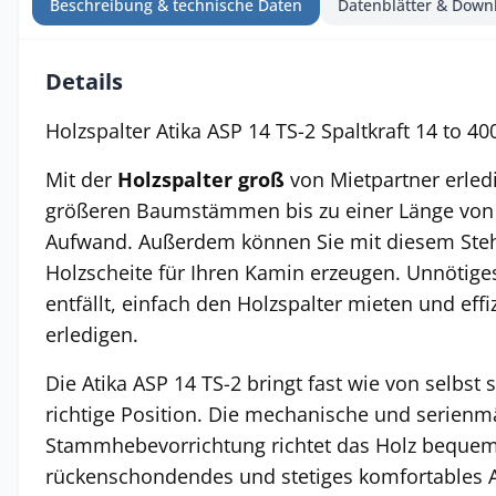
Beschreibung & technische Daten
Datenblätter & Down
Details
Holzspalter Atika ASP 14 TS-2 Spaltkraft 14 to 40
Mit der
Holzspalter groß
von Mietpartner erledi
größeren Baumstämmen bis zu einer Länge vo
Aufwand. Außerdem können Sie mit diesem Ste
Holzscheite für Ihren Kamin erzeugen. Unnötiges
entfällt, einfach den Holzspalter mieten und effiz
erledigen.
Die Atika ASP 14 TS-2 bringt fast wie von selbs
richtige Position. Die mechanische und serienm
Stammhebevorrichtung richtet das Holz bequem 
rückenschondendes und stetiges komfortables A