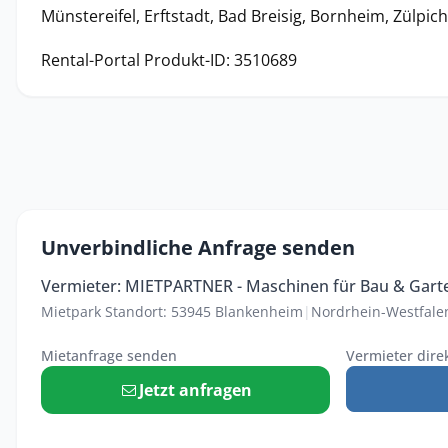
Münstereifel, Erftstadt, Bad Breisig, Bornheim, Zülpic
Rental-Portal Produkt-ID: 3510689
Unverbindliche Anfrage senden
Vermieter: MIETPARTNER - Maschinen für Bau & Gart
Mietpark Standort: 53945 Blankenheim
|
Nordrhein-Westfale
Mietanfrage senden
Vermieter dire
Jetzt anfragen