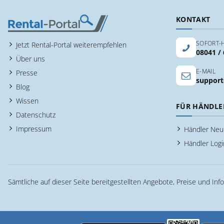
KONTAKT
SOFORT-H
Jetzt Rental-Portal weiterempfehlen
08041 /
Über uns
E-MAIL
Presse
support
Blog
Wissen
FÜR HÄNDLE
Datenschutz
Impressum
Händler Ne
Händler Logi
Sämtliche auf dieser Seite bereitgestellten Angebote, Preise und Inf