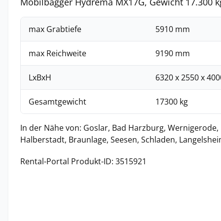
Mobilbagger Hydrema MX17G, Gewicht 17.300 kg
max Grabtiefe
5910 mm
max Reichweite
9190 mm
LxBxH
6320 x 2550 x 40
Gesamtgewicht
17300 kg
In der Nähe von: Goslar, Bad Harzburg, Wernigerode,
Halberstadt, Braunlage, Seesen, Schladen, Langelshei
Rental-Portal Produkt-ID: 3515921