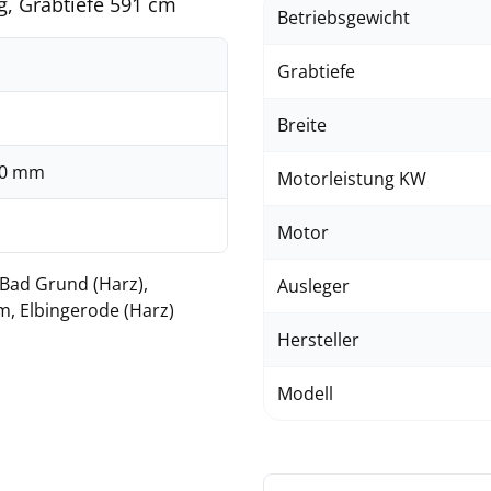
, Grabtiefe 591 cm
Betriebsgewicht
Grabtiefe
Breite
00 mm
Motorleistung KW
Motor
 Bad Grund (Harz),
Ausleger
m, Elbingerode (Harz)
Hersteller
Modell