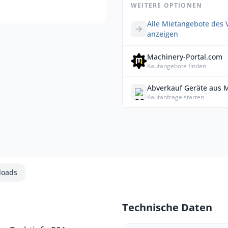
WEITERE OPTIONEN
Alle Mietangebote des 
anzeigen
Machinery-Portal.com
Kaufangebote finden
Abverkauf Geräte aus 
Kaufanfrage starten
loads
Technische Daten