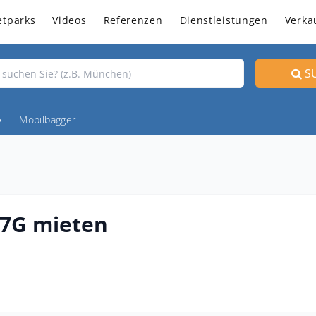
etparks
Videos
Referenzen
Dienstleistungen
Verka
S
Mobilbagger
7G mieten