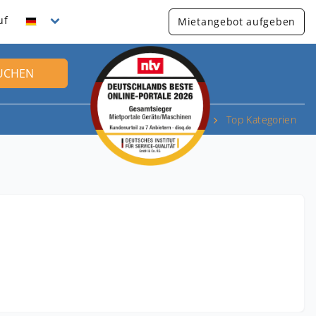
uf
Mietangebot aufgeben
UCHEN
Top Kategorien