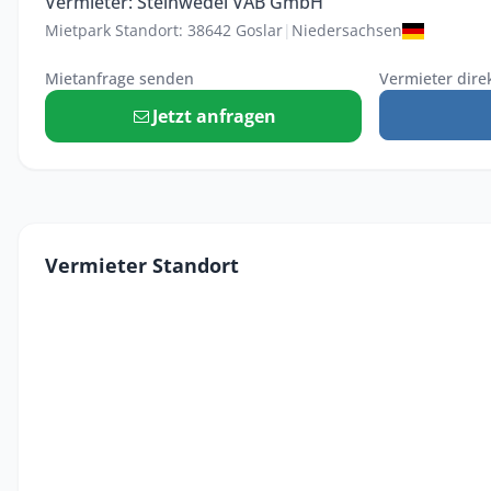
Vermieter: Steinwedel VAB GmbH
Mietpark Standort: 38642 Goslar
|
Niedersachsen
Mietanfrage senden
Vermieter dire
Jetzt anfragen
Vermieter Standort