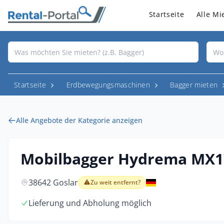
Startseite
Alle Mi
Startseite
Erdbewegungsmaschinen
Bagger mieten
Alle Angebote der Kategorie anzeigen
Mobilbagger Hydrema MX1
38642 Goslar
Zu weit entfernt?
Lieferung und Abholung möglich