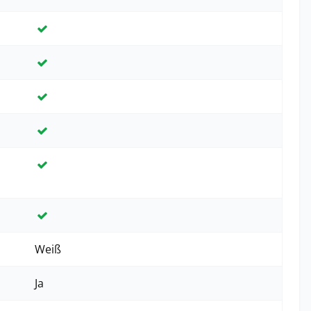
Ja
Ja
Ja
Ja
Ja
Ja
Weiß
Ja