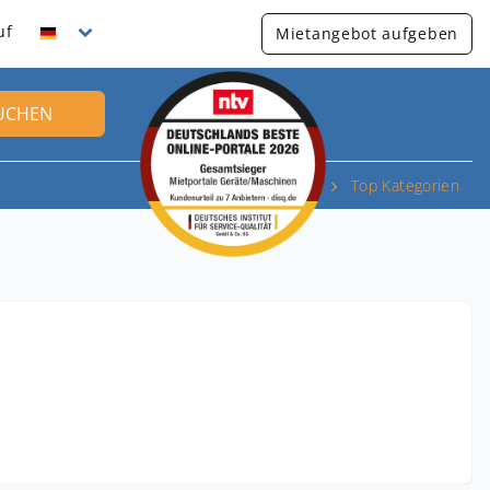
uf
Mietangebot aufgeben
UCHEN
Top Kategorien