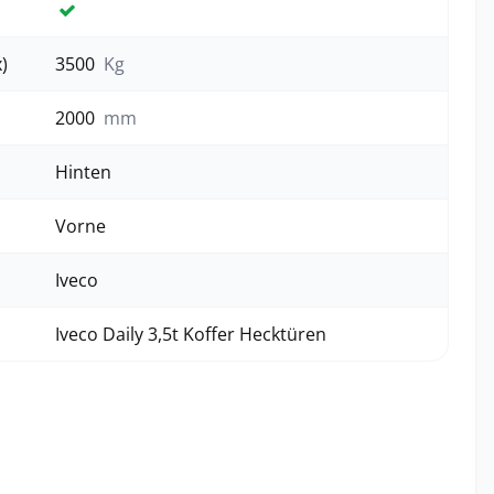
Ja
)
3500
Kg
2000
mm
Hinten
Vorne
Iveco
Iveco Daily 3,5t Koffer Hecktüren