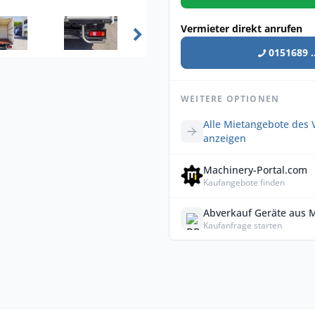
Vermieter direkt anrufen
0151689 ..
WEITERE OPTIONEN
Alle Mietangebote des 
anzeigen
Machinery-Portal.com
Kaufangebote finden
Abverkauf Geräte aus 
Kaufanfrage starten