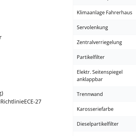
Klimaanlage Fahrerhaus
Servolenkung
r
Zentralverriegelung
Partikelfilter
Elektr. Seitenspiegel
anklappbar
g)
Trennwand
ichtlinieECE-27
Karosseriefarbe
Dieselpartikelfilter