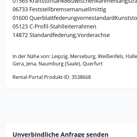
01565 Kraftstofftank86lzwischenRahmenlängstr
06733 Feststellbremsemanuellmittig
01600 QuerblattfederungvornestandardKunststo
05123 C-Profil-Stahlleiterrahmen
14872 Standardfederung,Vorderachse
In der Nähe von: Leipzig, Merseburg, Weißenfels, Halle 
Gera, Jena, Naumburg (Saale), Querfurt
Rental-Portal Produkt-ID: 3538668
Unverbindliche Anfrage senden