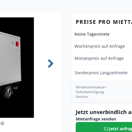
PREISE PRO MIET
Keine Tagesmiete
Wochenpreis auf Anfrage
Monatspreis auf Anfrage
Sonderpreis Langzeitmiete
Mindestmietdauer
Selbstbeteiligung
Kaution
Jetzt unverbindlich 
Mietanfrage senden
Jetzt anfra