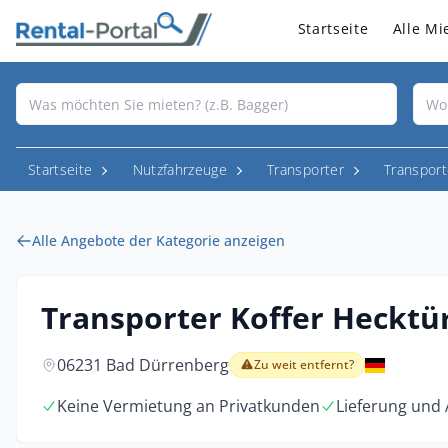
Startseite
Alle Mi
Startseite
Nutzfahrzeuge
Transporter
Transport
Alle Angebote der Kategorie anzeigen
Transporter Koffer Hecktür
06231 Bad Dürrenberg
Zu weit entfernt?
Keine Vermietung an Privatkunden
Lieferung und