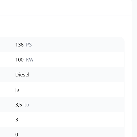
136
PS
100
KW
Diesel
Ja
3,5
to
3
0