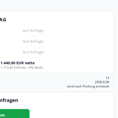
TAG
Auf Anfrage
Auf Anfrage
Auf Anfrage
1.440,00 EUR netto
1.713,60 EUR Inkl. 19% MwSt.
12
2500 EUR
wird nach Prüfung ermittelt
anfragen
gen