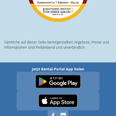
Sämtliche auf dieser Seite bereitgestellten Angebote, Preise und
Informationen sind freibleibend und unverbindlich.
Jetzt Rental-Portal App holen