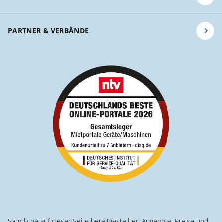
PARTNER & VERBÄNDE
Sämtliche auf dieser Seite bereitgestellten Angebote, Preise und