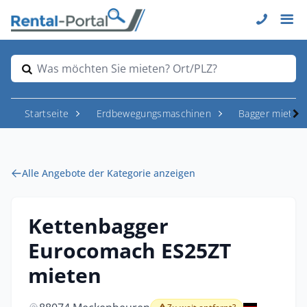
Was möchten Sie mieten? Ort/PLZ?
Startseite
Erdbewegungsmaschinen
Bagger mieten
Alle Angebote der Kategorie anzeigen
Kettenbagger
Eurocomach ES25ZT
mieten