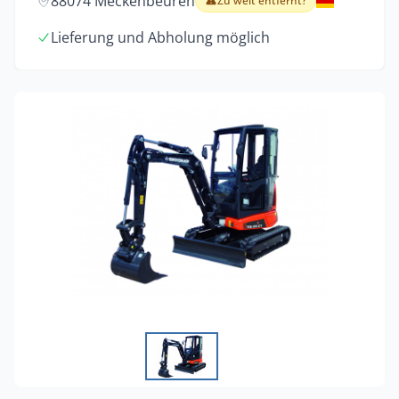
88074 Meckenbeuren
Zu weit entfernt?
Lieferung und Abholung möglich