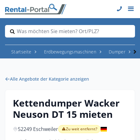
Was möchten Sie mieten? Ort/PLZ?
Startseite
Erdbewegungsmaschinen
Dumper
Alle Angebote der Kategorie anzeigen
Kettendumper Wacker
Neuson DT 15 mieten
52249 Eschweiler
Zu weit entfernt?