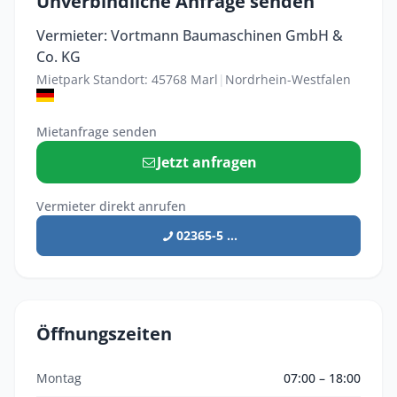
Unverbindliche Anfrage senden
Vermieter: Vortmann Baumaschinen GmbH &
Co. KG
Mietpark Standort: 45768 Marl
|
Nordrhein-Westfalen
Mietanfrage senden
Jetzt anfragen
Vermieter direkt anrufen
02365-5 ...
Öffnungszeiten
Montag
07:00 – 18:00