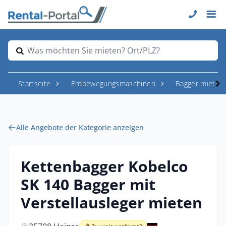
Was möchten Sie mieten? Ort/PLZ?
Startseite
Erdbewegungsmaschinen
Bagger mieten
Alle Angebote der Kategorie anzeigen
Kettenbagger Kobelco
SK 140 Bagger mit
Verstellausleger mieten